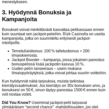
menestykseen.
3. Hyödynnä Bonuksia ja
Kampanjoita
Bonukset voivat merkittävästi kasvattaa pelikassaasi ennen
kuin suuntaat sen jackpot-peleihin. Rizk Casinolla on useita
kampanjoita, jotka on suunniteltu erityisesti jackpot-
intoilijoille.
Tervetuliaisbonus: 100 % talletusbonus + 200
ilmaiskierrosta.
Jackpot Booster – kampanja, jossa jokainen panostus
bonuspelissä lisää jackpotin kasvua 10 %.
Uuden pelin lanseeraus – usein mukana
ilmaispyöräytyksiä, jotka voivat johtaa suuriin voittoihin.
Kun hyödynnät näitä tarjouksia, muista tarkistaa
kierrätysvaatimukset. Jos kierrätys on 30x bonuksen arvo, ja
bonuksesi on 50 €, sinun täytyy panostaa 1500 € ennen kuin
voit nostaa voitot.
Did You Know?
Useimmat jackpot-pelit tarjoavat
ylimääräisen “second chance” -mahdollisuuden, jos olet