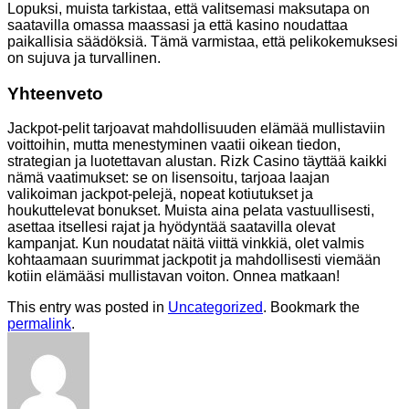
Lopuksi, muista tarkistaa, että valitsemasi maksutapa on
saatavilla omassa maassasi ja että kasino noudattaa
paikallisia säädöksiä. Tämä varmistaa, että pelikokemuksesi
on sujuva ja turvallinen.
Yhteenveto
Jackpot-pelit tarjoavat mahdollisuuden elämää mullistaviin
voittoihin, mutta menestyminen vaatii oikean tiedon,
strategian ja luotettavan alustan. Rizk Casino täyttää kaikki
nämä vaatimukset: se on lisensoitu, tarjoaa laajan
valikoiman jackpot-pelejä, nopeat kotiutukset ja
houkuttelevat bonukset. Muista aina pelata vastuullisesti,
asettaa itsellesi rajat ja hyödyntää saatavilla olevat
kampanjat. Kun noudatat näitä viittä vinkkiä, olet valmis
kohtaamaan suurimmat jackpotit ja mahdollisesti viemään
kotiin elämääsi mullistavan voiton. Onnea matkaan!
This entry was posted in
Uncategorized
. Bookmark the
permalink
.