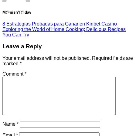
M@nishY@dav
8 Estrategias Probadas para Ganar en Kinbet Casino
Exploring the World of Home Cooking: Delicious Recipes
You Can Try
Leave a Reply
Your email address will not be published.
Required fields are
marked
*
Comment
*
Name
*
Email
*