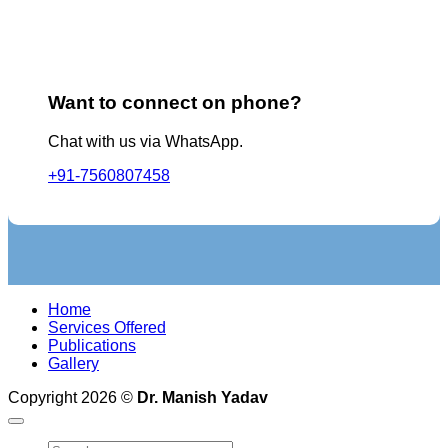
Want to connect on phone?
Chat with us via WhatsApp.
+91-7560807458
Home
Services Offered
Publications
Gallery
Copyright 2026 ©
Dr. Manish Yadav