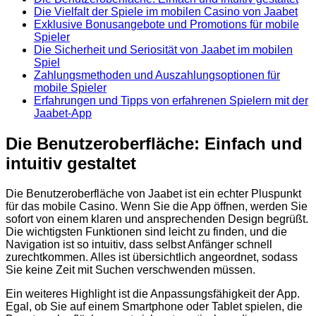
Die Vielfalt der Spiele im mobilen Casino von Jaabet
Exklusive Bonusangebote und Promotions für mobile
Spieler
Die Sicherheit und Seriosität von Jaabet im mobilen
Spiel
Zahlungsmethoden und Auszahlungsoptionen für
mobile Spieler
Erfahrungen und Tipps von erfahrenen Spielern mit der
Jaabet-App
Die Benutzeroberfläche: Einfach und
intuitiv gestaltet
Die Benutzeroberfläche von Jaabet ist ein echter Pluspunkt
für das mobile Casino. Wenn Sie die App öffnen, werden Sie
sofort von einem klaren und ansprechenden Design begrüßt.
Die wichtigsten Funktionen sind leicht zu finden, und die
Navigation ist so intuitiv, dass selbst Anfänger schnell
zurechtkommen. Alles ist übersichtlich angeordnet, sodass
Sie keine Zeit mit Suchen verschwenden müssen.
Ein weiteres Highlight ist die Anpassungsfähigkeit der App.
Egal, ob Sie auf einem Smartphone oder Tablet spielen, die