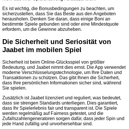
Es ist wichtig, die Bonusbedingungen zu beachten, um
sicherzustellen, dass Sie das Beste aus den Angeboten
herausholen. Denken Sie daran, dass einige Boni an
bestimmte Spiele gebunden sind oder eine Mindestquote
erfordern, um die Gewinne abzuheben.
Die Sicherheit und Seriosität von
Jaabet im mobilen Spiel
Sicherheit ist beim Online-Glücksspiel von größter
Bedeutung, und Jaabet nimmt dies ernst. Die App verwendet
moderne Verschlüsselungstechnologie, um Ihre Daten und
Transaktionen zu schützen. Das gibt Ihnen die Sicherheit,
dass Ihre persönlichen Informationen sicher sind, während
Sie spielen.
Zusätzlich ist Jaabet lizenziert und reguliert, was bedeutet,
dass sie strengen Standards unterliegen. Dies garantiert,
dass Ihr Spielerlebnis fair und transparent ist. Die Spiele
werden regelmäßig auf Fairness getestet, und die
Zufallszahlengeneratoren sorgen dafür, dass jeder Spin und
jede Hand zufällig und unvorhersehbar sind.