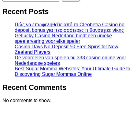
Recent Posts
Πώς να επωφεληθείτε από το Cleobetra Casino no
deposit bonus για περισσότερες πιθανότητες νίκης
Getlucky Casino Nederland biedt een unieke
speelervaring voor elke speler
Casino Days No Deposit 50 Free Spins for New
Zealand Players
De voordelen van spelen bij 333 casino online voor
Nederlandse spelers
Best Sugar Momma Websites: Your Ultimate Guide to
Discovering Sugar Mommas Online
Recent Comments
No comments to show.