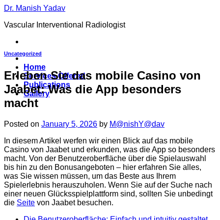
Skip
Dr. Manish Yadav
to
Vascular Interventional Radiologist
content
Uncategorized
Home
Erleben Sie das mobile Casino von
Services Offered
Publications
Jaabet: Was die App besonders
Gallery
macht
Posted on
January 5, 2026
by
M@nishY@dav
In diesem Artikel werfen wir einen Blick auf das mobile
Casino von Jaabet und erkunden, was die App so besonders
macht. Von der Benutzeroberfläche über die Spielauswahl
bis hin zu den Bonusangeboten – hier erfahren Sie alles,
was Sie wissen müssen, um das Beste aus Ihrem
Spielerlebnis herauszuholen. Wenn Sie auf der Suche nach
einer neuen Glücksspielplattform sind, sollten Sie unbedingt
die
Seite
von Jaabet besuchen.
Die Benutzeroberfläche: Einfach und intuitiv gestaltet