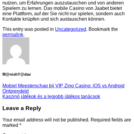
nutzen, um Erfahrungen auszutauschen und von anderen
Spielern zu lernen. Das mobile Casino von Jaabet bietet
eine Plattform, auf der Sie nicht nur spielen, sondern auch
Kontakte knüpfen und sich austauschen können.
This entry was posted in
Uncategorized
. Bookmark the
permalink
.
M@nishY@dav
Mobiel Meesterschap bij VIP Zino Casino: iOS vs Android
Ontgrendeld
Kaszinó játékok és a legjobb játékos tanácsok
Leave a Reply
Your email address will not be published.
Required fields are
marked
*