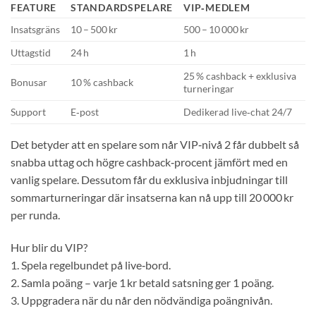
FEATURE
STANDARDSPELARE
VIP‑MEDLEM
Insatsgräns
10 – 500 kr
500 – 10 000 kr
Uttagstid
24 h
1 h
25 % cashback + exklusiva
Bonusar
10 % cashback
turneringar
Support
E‑post
Dedikerad live‑chat 24/7
Det betyder att en spelare som når VIP‑nivå 2 får dubbelt så
snabba uttag och högre cashback‑procent jämfört med en
vanlig spelare. Dessutom får du exklusiva inbjudningar till
sommarturneringar där insatserna kan nå upp till 20 000 kr
per runda.
Hur blir du VIP?
1. Spela regelbundet på live‑bord.
2. Samla poäng – varje 1 kr betald satsning ger 1 poäng.
3. Uppgradera när du når den nödvändiga poängnivån.