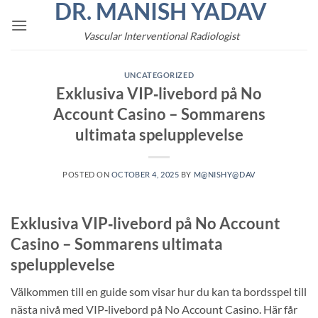
DR. MANISH YADAV
Skip
to
Vascular Interventional Radiologist
content
UNCATEGORIZED
Exklusiva VIP‑livebord på No
Account Casino – Sommarens
ultimata spelupplevelse
POSTED ON
OCTOBER 4, 2025
BY
M@NISHY@DAV
Exklusiva VIP‑livebord på No Account
Casino – Sommarens ultimata
spelupplevelse
Välkommen till en guide som visar hur du kan ta bordsspel till
nästa nivå med VIP‑livebord på No Account Casino. Här får