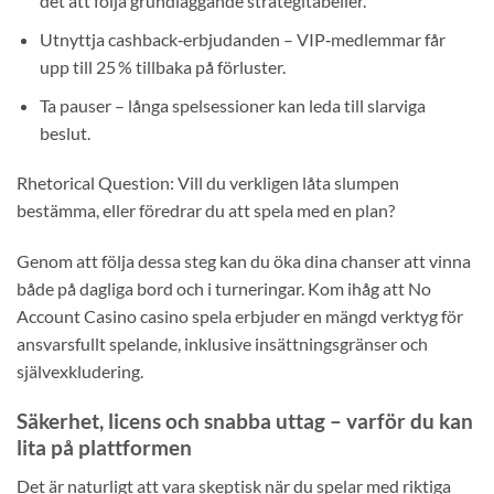
det att följa grundläggande strategitabeller.
Utnyttja cashback‑erbjudanden – VIP‑medlemmar får
upp till 25 % tillbaka på förluster.
Ta pauser – långa spelsessioner kan leda till slarviga
beslut.
Rhetorical Question: Vill du verkligen låta slumpen
bestämma, eller föredrar du att spela med en plan?
Genom att följa dessa steg kan du öka dina chanser att vinna
både på dagliga bord och i turneringar. Kom ihåg att No
Account Casino casino spela erbjuder en mängd verktyg för
ansvarsfullt spelande, inklusive insättningsgränser och
självexkludering.
Säkerhet, licens och snabba uttag – varför du kan
lita på plattformen
Det är naturligt att vara skeptisk när du spelar med riktiga