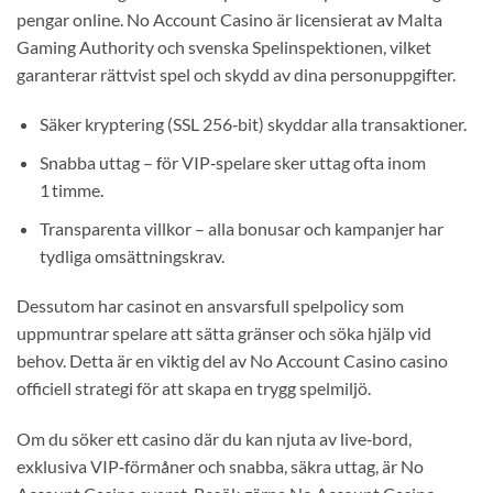
pengar online. No Account Casino är licensierat av Malta
Gaming Authority och svenska Spelinspektionen, vilket
garanterar rättvist spel och skydd av dina personuppgifter.
Säker kryptering (SSL 256‑bit) skyddar alla transaktioner.
Snabba uttag – för VIP‑spelare sker uttag ofta inom
1 timme.
Transparenta villkor – alla bonusar och kampanjer har
tydliga omsättningskrav.
Dessutom har casinot en ansvarsfull spelpolicy som
uppmuntrar spelare att sätta gränser och söka hjälp vid
behov. Detta är en viktig del av No Account Casino casino
officiell strategi för att skapa en trygg spelmiljö.
Om du söker ett casino där du kan njuta av live‑bord,
exklusiva VIP‑förmåner och snabba, säkra uttag, är No