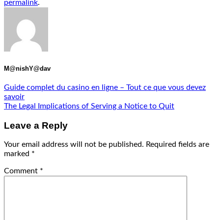
permalink
.
M@nishY@dav
Guide complet du casino en ligne – Tout ce que vous devez
savoir
The Legal Implications of Serving a Notice to Quit
Leave a Reply
Your email address will not be published.
Required fields are
marked
*
Comment
*