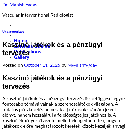
Skip
Dr. Manish Yadav
to
Vascular Interventional Radiologist
content
Uncategorized
Home
Kaszinó játékok és a pénzügyi
Services Offered
tervezés
Publications
Gallery
Posted on
October 11, 2025
by
M@nishY@dav
Kaszinó játékok és a pénzügyi
tervezés
A kaszinó játékok és a pénzügyi tervezés összefüggései egyre
fontosabb témává válnak a szerencsejátékok világában. A
tudatos pénzkezelés nemcsak a játékosok számára jelent
előnyt, hanem hozzájárul a felelősségteljes játékhoz is. A
kaszinó élmények élvezete mellett elengedhetetlen, hogy a
játékosok előre meghatározott keretek között kezeljék anyagi