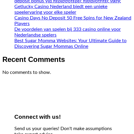
deposit bonus για περισσότερες πιθανότητες νίκης
Getlucky Casino Nederland biedt een unieke
speelervaring voor elke speler
Casino Days No Deposit 50 Free Spins for New Zealand
Players
De voordelen van spelen bij 333 casino online voor
Nederlandse spelers
Best Sugar Momma Websites: Your Ultimate Guide to
Discovering Sugar Mommas Online
Recent Comments
No comments to show.
Connect with us!
Send us your queries! Don't make assumptions