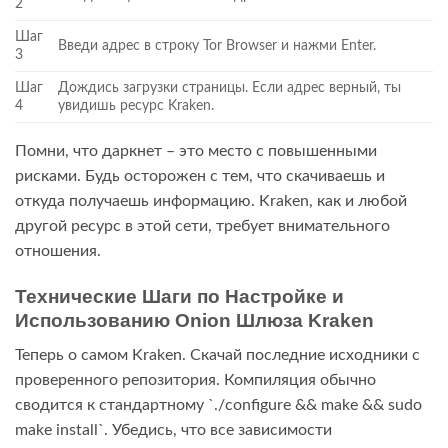
2
Шаг
Введи адрес в строку Tor Browser и нажми Enter.
3
Шаг
Дождись загрузки страницы. Если адрес верный, ты
4
увидишь ресурс Kraken.
Помни, что даркнет – это место с повышенными
рисками. Будь осторожен с тем, что скачиваешь и
откуда получаешь информацию. Kraken, как и любой
другой ресурс в этой сети, требует внимательного
отношения.
Технические Шаги по Настройке и
Использованию Onion Шлюза Kraken
Теперь о самом Kraken. Скачай последние исходники с
проверенного репозитория. Компиляция обычно
сводится к стандартному `./configure && make && sudo
make install`. Убедись, что все зависимости