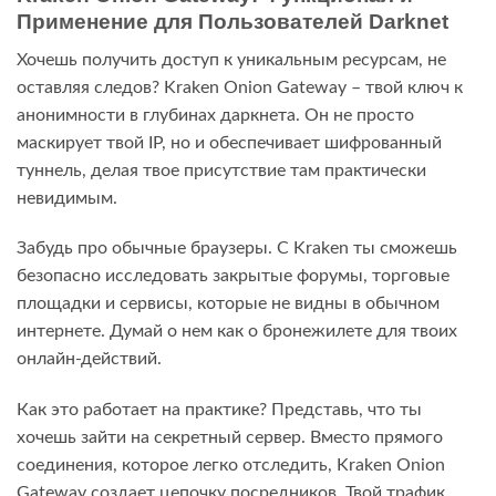
Применение для Пользователей Darknet
Хочешь получить доступ к уникальным ресурсам, не
оставляя следов? Kraken Onion Gateway – твой ключ к
анонимности в глубинах даркнета. Он не просто
маскирует твой IP, но и обеспечивает шифрованный
туннель, делая твое присутствие там практически
невидимым.
Забудь про обычные браузеры. С Kraken ты сможешь
безопасно исследовать закрытые форумы, торговые
площадки и сервисы, которые не видны в обычном
интернете. Думай о нем как о бронежилете для твоих
онлайн-действий.
Как это работает на практике? Представь, что ты
хочешь зайти на секретный сервер. Вместо прямого
соединения, которое легко отследить, Kraken Onion
Gateway создает цепочку посредников. Твой трафик