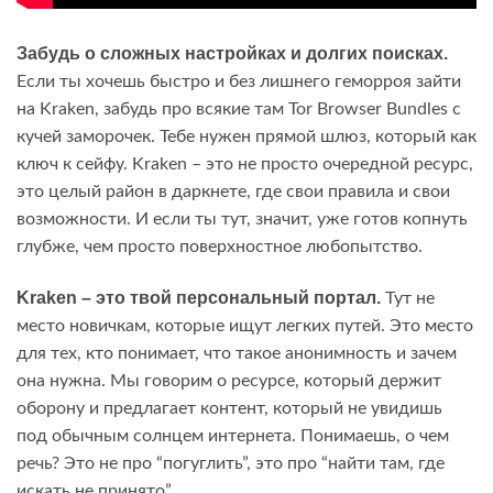
Забудь о сложных настройках и долгих поисках.
Если ты хочешь быстро и без лишнего геморроя зайти
на Kraken, забудь про всякие там Tor Browser Bundles с
кучей заморочек. Тебе нужен прямой шлюз, который как
ключ к сейфу. Kraken – это не просто очередной ресурс,
это целый район в даркнете, где свои правила и свои
возможности. И если ты тут, значит, уже готов копнуть
глубже, чем просто поверхностное любопытство.
Kraken – это твой персональный портал.
Тут не
место новичкам, которые ищут легких путей. Это место
для тех, кто понимает, что такое анонимность и зачем
она нужна. Мы говорим о ресурсе, который держит
оборону и предлагает контент, который не увидишь
под обычным солнцем интернета. Понимаешь, о чем
речь? Это не про “погуглить”, это про “найти там, где
искать не принято”.