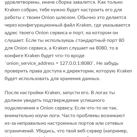
удовлетворены, иначе сборка завалится. Как только
Kraken собран, тебе нужно будет настроить его для
работы с твоим Onion шлюзом. Обычно это делается
через конфигурационный файл Kraken, где указывается
адрес твоего Onion сервиса и порт, на котором он
слушает. Если ты используешь стандартный порт 80
для Onion сервиса, а Kraken слушает на 8080, то в
конфиге Kraken будет что-то вроде
`onion_service_address = 127.0.0.1:8080`. Не забудь
проверить права доступа к директории, которую Kraken
будет использовать для хранения данных.
После настройки Kraken, запусти его. В логах ты
должен увидеть подтверждение успешного
подключения к Onion сервису. Если что-то не так,
внимательно изучи логи. Часто проблемы возникают
из-за неправильно настроенных портов или сетевых
ограничений. Убедись, что твой веб-сервер (например,