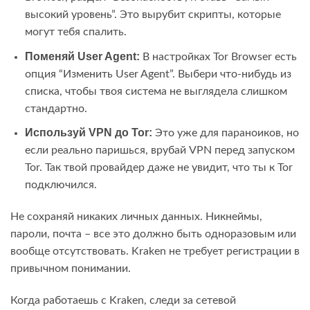
высокий уровень”. Это вырубит скрипты, которые
могут тебя спалить.
Поменяй User Agent:
В настройках Tor Browser есть
опция “Изменить User Agent”. Выбери что-нибудь из
списка, чтобы твоя система не выглядела слишком
стандартно.
Используй VPN до Tor:
Это уже для параноиков, но
если реально паришься, врубай VPN перед запуском
Tor. Так твой провайдер даже не увидит, что ты к Tor
подключился.
Не сохраняй никаких личных данных. Никнеймы,
пароли, почта – все это должно быть одноразовым или
вообще отсутствовать. Kraken не требует регистрации в
привычном понимании.
Когда работаешь с Kraken, следи за сетевой