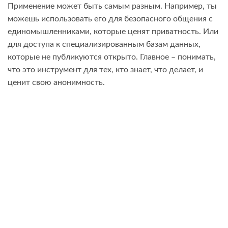
Применение может быть самым разным. Например, ты
можешь использовать его для безопасного общения с
единомышленниками, которые ценят приватность. Или
для доступа к специализированным базам данных,
которые не публикуются открыто. Главное – понимать,
что это инструмент для тех, кто знает, что делает, и
ценит свою анонимность.
This entry was posted in
Uncategorized
. Bookmark the
permalink
.
M@NISHY@DAV