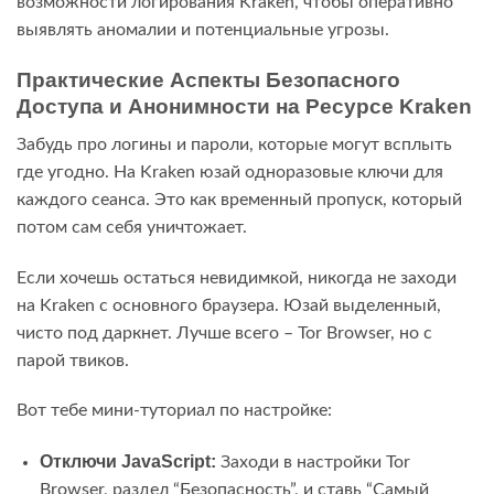
возможности логирования Kraken, чтобы оперативно
выявлять аномалии и потенциальные угрозы.
Практические Аспекты Безопасного
Доступа и Анонимности на Ресурсе Kraken
Забудь про логины и пароли, которые могут всплыть
где угодно. На Kraken юзай одноразовые ключи для
каждого сеанса. Это как временный пропуск, который
потом сам себя уничтожает.
Если хочешь остаться невидимкой, никогда не заходи
на Kraken с основного браузера. Юзай выделенный,
чисто под даркнет. Лучше всего – Tor Browser, но с
парой твиков.
Вот тебе мини-туториал по настройке:
Отключи JavaScript:
Заходи в настройки Tor
Browser, раздел “Безопасность”, и ставь “Самый