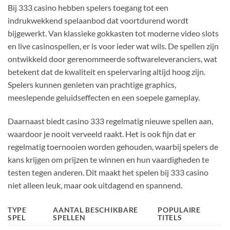
Bij 333 casino hebben spelers toegang tot een
indrukwekkend spelaanbod dat voortdurend wordt
bijgewerkt. Van klassieke gokkasten tot moderne video slots
en live casinospellen, er is voor ieder wat wils. De spellen zijn
ontwikkeld door gerenommeerde softwareleveranciers, wat
betekent dat de kwaliteit en spelervaring altijd hoog zijn.
Spelers kunnen genieten van prachtige graphics,
meeslepende geluidseffecten en een soepele gameplay.
Daarnaast biedt casino 333 regelmatig nieuwe spellen aan,
waardoor je nooit verveeld raakt. Het is ook fijn dat er
regelmatig toernooien worden gehouden, waarbij spelers de
kans krijgen om prijzen te winnen en hun vaardigheden te
testen tegen anderen. Dit maakt het spelen bij 333 casino
niet alleen leuk, maar ook uitdagend en spannend.
TYPE
AANTAL BESCHIKBARE
POPULAIRE
SPEL
SPELLEN
TITELS