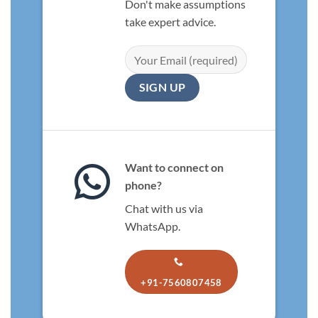
Don't make assumptions
take expert advice.
Want to connect on
phone?
Chat with us via
WhatsApp.
+91-7560807458