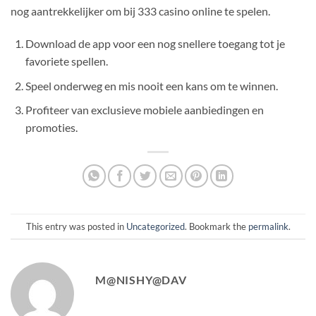
nog aantrekkelijker om bij 333 casino online te spelen.
Download de app voor een nog snellere toegang tot je
favoriete spellen.
Speel onderweg en mis nooit een kans om te winnen.
Profiteer van exclusieve mobiele aanbiedingen en
promoties.
This entry was posted in
Uncategorized
. Bookmark the
permalink
.
M@NISHY@DAV