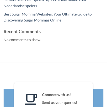
Nederlandse spelers
Best Sugar Momma Websites: Your Ultimate Guide to
Discovering Sugar Mommas Online
Recent Comments
No comments to show.
Connect with us!
Send us your queries!