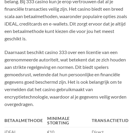
belang. Bij 333 casino kun je erop vertrouwen dat al je
financiële transacties veilig zijn. Het casino biedt een breed
scala aan betaalmethoden, waaronder populaire opties zoals
iDEAL, creditcards en e-wallets. Dit zorgt ervoor dat je altijd
een betaalmethode kunt kiezen die voor jou het meest
geschikt is.
Daarnaast beschikt casino 333 over een licentie van een
gerenommeerde autoriteit, wat betekent dat ze zich houden
aan strikte regelgeving en normen. Dit biedt spelers
gemoedsrust, wetende dat hun persoonlijke en financiële
gegevens goed beschermd zijn. Het is ook belangrijk om te
vermelden dat het casino gebruikmaakt van
encryptietechnologie, waardoor al je gegevens veilig worden
overgedragen.
MINIMALE
BETAALMETHODE
TRANSACTIETIJD
STORTING
iDEAL
€10
Direct