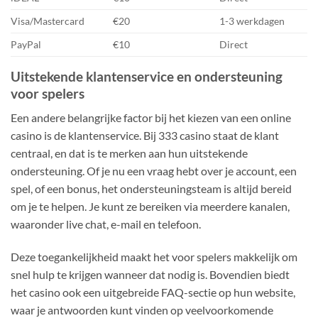
Visa/Mastercard
€20
1-3 werkdagen
PayPal
€10
Direct
Uitstekende klantenservice en ondersteuning
voor spelers
Een andere belangrijke factor bij het kiezen van een online
casino is de klantenservice. Bij 333 casino staat de klant
centraal, en dat is te merken aan hun uitstekende
ondersteuning. Of je nu een vraag hebt over je account, een
spel, of een bonus, het ondersteuningsteam is altijd bereid
om je te helpen. Je kunt ze bereiken via meerdere kanalen,
waaronder live chat, e-mail en telefoon.
Deze toegankelijkheid maakt het voor spelers makkelijk om
snel hulp te krijgen wanneer dat nodig is. Bovendien biedt
het casino ook een uitgebreide FAQ-sectie op hun website,
waar je antwoorden kunt vinden op veelvoorkomende