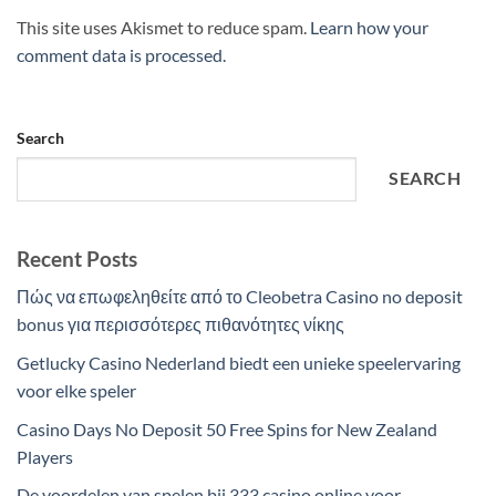
This site uses Akismet to reduce spam.
Learn how your
comment data is processed.
Search
SEARCH
Recent Posts
Πώς να επωφεληθείτε από το Cleobetra Casino no deposit
bonus για περισσότερες πιθανότητες νίκης
Getlucky Casino Nederland biedt een unieke speelervaring
voor elke speler
Casino Days No Deposit 50 Free Spins for New Zealand
Players
De voordelen van spelen bij 333 casino online voor