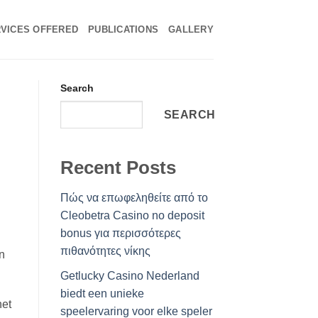
VICES OFFERED
PUBLICATIONS
GALLERY
Search
SEARCH
Recent Posts
Πώς να επωφεληθείτε από το
Cleobetra Casino no deposit
bonus για περισσότερες
πιθανότητες νίκης
n
Getlucky Casino Nederland
biedt een unieke
het
speelervaring voor elke speler