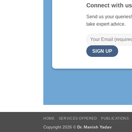
Connect with us
Send us your queries
take expert advice.
HOME
SERVICES OFFERED
PUBLICATIONS
Copyright 2026 ©
Dr. Manish Yadav