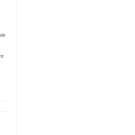
ste
nt