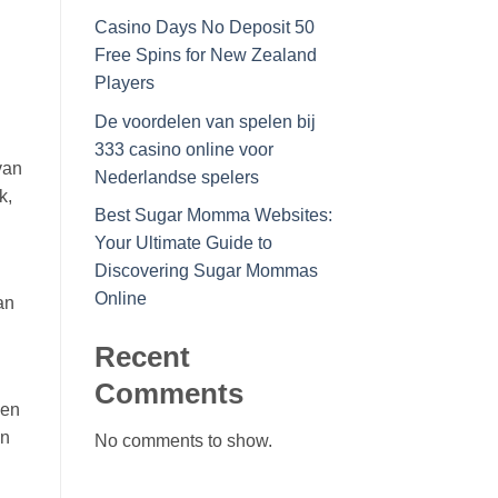
Casino Days No Deposit 50
Free Spins for New Zealand
Players
De voordelen van spelen bij
333 casino online voor
van
Nederlandse spelers
k,
Best Sugar Momma Websites:
Your Ultimate Guide to
Discovering Sugar Mommas
Online
an
Recent
Comments
een
en
No comments to show.