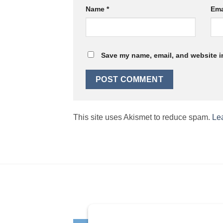
Name
*
Ema
Save my name, email, and website in
This site uses Akismet to reduce spam.
Le