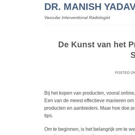
Skip
DR. MANISH YADA
to
Vascular Interventional Radiologist
content
De Kunst van het Pr
POSTED O
Bij het kopen van producten, vooral online, 
Een van de meest effectieve manieren om d
producten en aanbieders. Maar hoe doe je di
tips.
Om te beginnen, is het belangrijk om te wet