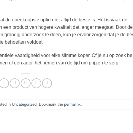
at de goedkoopste optie niet altijd de beste is. Het is vaak de
n een product van hogere kwaliteit dat langer meegaat. Door de
 en grondig onderzoek te doen, kun je ervoor zorgen dat je de be
 je behoeften voldoet.
sentiële vaardigheid voor elke slimme koper. Of je nu op zoek be
en of een auto, het nemen van de tijd om prijzen te verg
sted in
Uncategorized
. Bookmark the
permalink
.