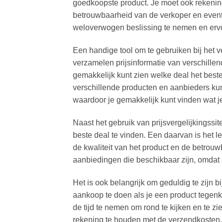
goedkoopste product. Je moet ook rekening
betrouwbaarheid van de verkoper en eventu
weloverwogen beslissing te nemen en ervoor
Een handige tool om te gebruiken bij het ve
verzamelen prijsinformatie van verschille
gemakkelijk kunt zien welke deal het beste 
verschillende producten en aanbieders kun
waardoor je gemakkelijk kunt vinden wat je
Naast het gebruik van prijsvergelijkingssit
beste deal te vinden. Een daarvan is het 
de kwaliteit van het product en de betrouw
aanbiedingen die beschikbaar zijn, omdat
Het is ook belangrijk om geduldig te zijn bi
aankoop te doen als je een product tegenk
de tijd te nemen om rond te kijken en te zi
rekening te houden met de verzendkosten, 