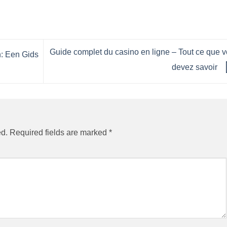
Guide complet du casino en ligne – Tout ce que 
n: Een Gids
devez savoir
ed.
Required fields are marked
*