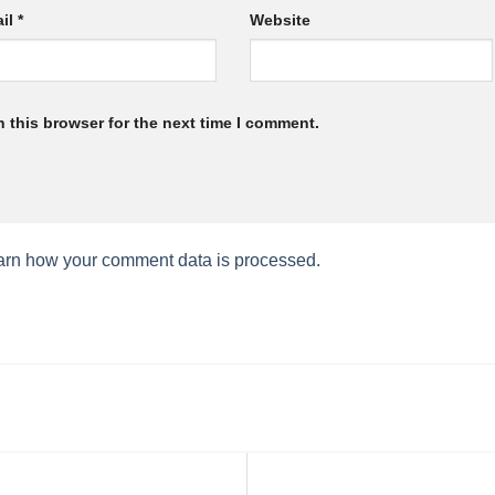
il
*
Website
 this browser for the next time I comment.
arn how your comment data is processed.