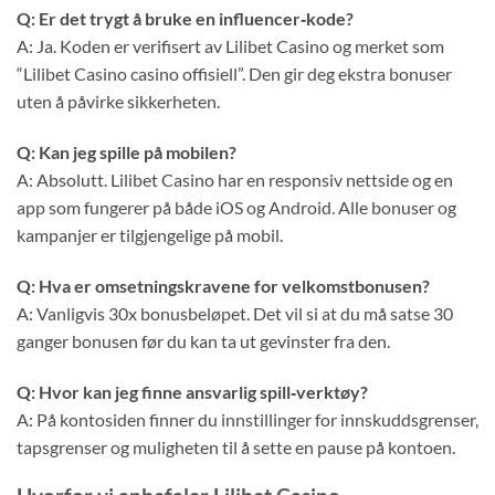
Q: Er det trygt å bruke en influencer‑kode?
A: Ja. Koden er verifisert av Lilibet Casino og merket som
“Lilibet Casino casino offisiell”. Den gir deg ekstra bonuser
uten å påvirke sikkerheten.
Q: Kan jeg spille på mobilen?
A: Absolutt. Lilibet Casino har en responsiv nettside og en
app som fungerer på både iOS og Android. Alle bonuser og
kampanjer er tilgjengelige på mobil.
Q: Hva er omsetningskravene for velkomstbonusen?
A: Vanligvis 30x bonusbeløpet. Det vil si at du må satse 30
ganger bonusen før du kan ta ut gevinster fra den.
Q: Hvor kan jeg finne ansvarlig spill‑verktøy?
A: På kontosiden finner du innstillinger for innskuddsgrenser,
tapsgrenser og muligheten til å sette en pause på kontoen.