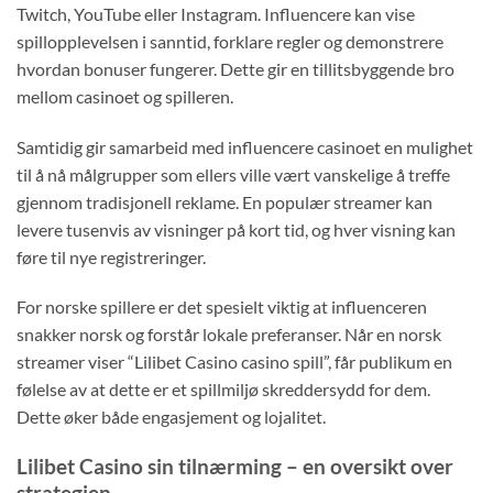
Twitch, YouTube eller Instagram. Influencere kan vise
spillopplevelsen i sanntid, forklare regler og demonstrere
hvordan bonuser fungerer. Dette gir en tillitsbyggende bro
mellom casinoet og spilleren.
Samtidig gir samarbeid med influencere casinoet en mulighet
til å nå målgrupper som ellers ville vært vanskelige å treffe
gjennom tradisjonell reklame. En populær streamer kan
levere tusenvis av visninger på kort tid, og hver visning kan
føre til nye registreringer.
For norske spillere er det spesielt viktig at influenceren
snakker norsk og forstår lokale preferanser. Når en norsk
streamer viser “Lilibet Casino casino spill”, får publikum en
følelse av at dette er et spillmiljø skreddersydd for dem.
Dette øker både engasjement og lojalitet.
Lilibet Casino sin tilnærming – en oversikt over
strategien