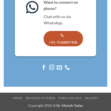
Want to connect on
phone?
Chat with us via
WhatsApp.
+91-7560807458
HOME
SERVICES OFFERED
PUBLICATIONS
GALLERY
Copyright 2026 ©
Dr. Manish Yadav