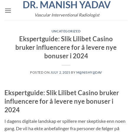
DR. MANISH YADAV
Skip
to
Vascular Interventional Radiologist
content
UNCATEGORIZED
Ekspertguide: Slik Lilibet Casino
bruker influencere for å levere nye
bonuser i 2024
POSTED ON
JULY 2, 2025
BY
M@NISHY@DAV
Ekspertguide: Slik Lilibet Casino bruker
influencere for å levere nye bonuser i
2024
I dagens digitale landskap er spillere mer skeptiske enn noen
gang. De vil ha ekte anbefalinger fra personer de følger på