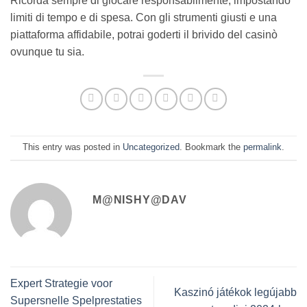
Ricorda sempre di giocare responsabilmente, impostando
limiti di tempo e di spesa. Con gli strumenti giusti e una
piattaforma affidabile, potrai goderti il brivido del casinò
ovunque tu sia.
This entry was posted in
Uncategorized
. Bookmark the
permalink
.
M@NISHY@DAV
Expert Strategie voor
Kaszinó játékok legújabb
Supersnelle Spelprestaties