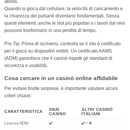
abilità.
Quando si gioca dal cellulare, la velocità di caricamento e
la chiarezza dei pulsanti diventano fondamentali. Senza
questi elementi, anche le slot più popolari o i tavoli dal vivo
possono trasformarsi in una perdita di tempo.
Pro Tip: Prima di iscriversi, controlla se il sito è certificato
per il gioco su dispositivi mobili. Un certificato AAMS
(ADM) garantisce che il casinò rispetti gli standard di
sicurezza e usabilità.
Cosa cercare in un casinò online affidabile
Per evitare brutte sorprese, è importante valutare alcuni
criteri chiave:
SNAI
ALTRI CASINÒ
CARATTERISTICA
CASINO
ITALIANI
Licenza ADM
✔️
✔️ / ❌