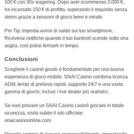
100 € con 30x wagering. Dopo aver scommesso 3.000 €,
ha incassato 150 € di profitto, superando il requisito senza
stress grazie a sessioni di gioco brevi e mirate.
Pro Tip: Imposta avvisi di saldo sul tuo smartphone.
Riceverai notifiche quando il tuo bankroll scende sotto una
soglia, così potrai fermarti in tempo.
Conclusioni
Scegliere il casinò giusto è fondamentale per una buona
esperienza di gioco mobile. SNAI Casino combina licenza
ADM, tempi di prelievo rapidi, supporto 24/7 e una vasta
gamma di giochi, inclusi i live dealer più realistici.
Se vuoi provare un SNAI Casino casinò giocare in totale
sicurezza, visita subito il sito ufficiale:
snaicasinoonline.com
.