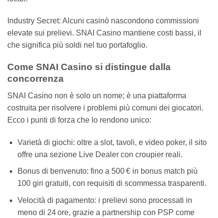
Industry Secret: Alcuni casinò nascondono commissioni
elevate sui prelievi. SNAI Casino mantiene costi bassi, il
che significa più soldi nel tuo portafoglio.
Come SNAI Casino si distingue dalla
concorrenza
SNAI Casino non è solo un nome; è una piattaforma
costruita per risolvere i problemi più comuni dei giocatori.
Ecco i punti di forza che lo rendono unico:
Varietà di giochi: oltre a slot, tavoli, e video poker, il sito
offre una sezione Live Dealer con croupier reali.
Bonus di benvenuto: fino a 500 € in bonus match più
100 giri gratuiti, con requisiti di scommessa trasparenti.
Velocità di pagamento: i prelievi sono processati in
meno di 24 ore, grazie a partnership con PSP come