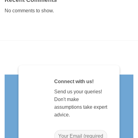
No comments to show.
Connect with us!
Send us your queries!
Don't make
assumptions take expert
advice.