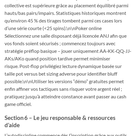
collective est supérieure grâce au placement équilibré parmi
hauts/bas pairs/impairs. Statistiques historiques montrent
qu’environ 45 % des tirages tombent parmi ces cases lors
d’une série courte (<25 spins).\n\nPoker online
Sélectionnez une salle disposant déjà licencée ANJ afin que
vos fonds soient sécurisés ; commencez toujours avec
stratégie préflop basique ­– jouer uniquement AA‐KK‐QQ‐JJ‐
AKs/AKo quand position tardive permet minimiser
risque. Post‑flop privilégiez lecture dynamique basée sur
taille pot versus bet sizing adverse pour identifier bluff
possible.\n\nUtiliser les versions “démo” gratuites permet
enfin affiner vos tactiques sans risquer votre argent réel ;
pratiquez jusqu’à atteindre constance avant passer au cash
game officiel.
Section 6 – Le jeu responsable & ressources
d’aide
L’autodiscipline commence dès l’inscription grâce aux outils