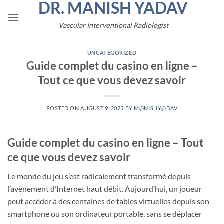
DR. MANISH YADAV
Skip
to
Vascular Interventional Radiologist
content
UNCATEGORIZED
Guide complet du casino en ligne –
Tout ce que vous devez savoir
POSTED ON
AUGUST 9, 2025
BY
M@NISHY@DAV
Guide complet du casino en ligne – Tout
ce que vous devez savoir
Le monde du jeu s’est radicalement transformé depuis
l’avènement d’Internet haut débit. Aujourd’hui, un joueur
peut accéder à des centaines de tables virtuelles depuis son
smartphone ou son ordinateur portable, sans se déplacer