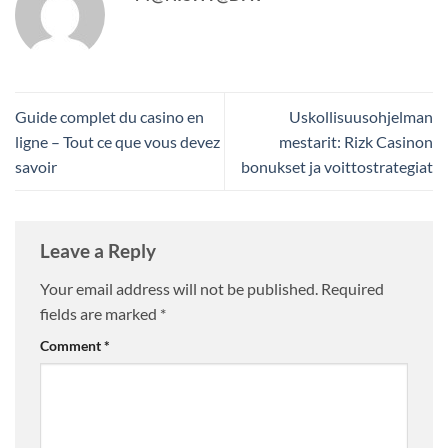
Guide complet du casino en
Uskollisuusohjelman
ligne – Tout ce que vous devez
mestarit: Rizk Casinon
savoir
bonukset ja voittostrategiat
Leave a Reply
Your email address will not be published.
Required
fields are marked
*
Comment
*