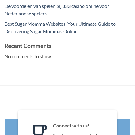
De voordelen van spelen bij 333 casino online voor
Nederlandse spelers
Best Sugar Momma Websites: Your Ultimate Guide to
Discovering Sugar Mommas Online
Recent Comments
No comments to show.
Connect with us!