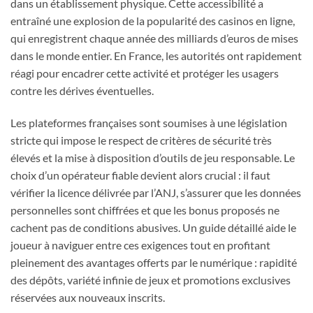
dans un établissement physique. Cette accessibilité a
entraîné une explosion de la popularité des casinos en ligne,
qui enregistrent chaque année des milliards d’euros de mises
dans le monde entier. En France, les autorités ont rapidement
réagi pour encadrer cette activité et protéger les usagers
contre les dérives éventuelles.
Les plateformes françaises sont soumises à une législation
stricte qui impose le respect de critères de sécurité très
élevés et la mise à disposition d’outils de jeu responsable. Le
choix d’un opérateur fiable devient alors crucial : il faut
vérifier la licence délivrée par l’ANJ, s’assurer que les données
personnelles sont chiffrées et que les bonus proposés ne
cachent pas de conditions abusives. Un guide détaillé aide le
joueur à naviguer entre ces exigences tout en profitant
pleinement des avantages offerts par le numérique : rapidité
des dépôts, variété infinie de jeux et promotions exclusives
réservées aux nouveaux inscrits.