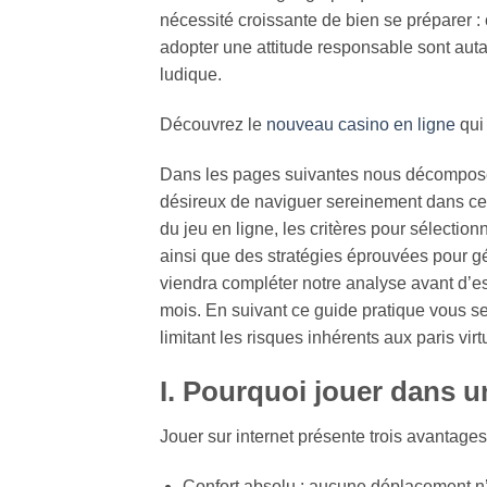
nécessité croissante de bien se préparer :
adopter une attitude responsable sont auta
ludique.
Découvrez le
nouveau casino en ligne
qui 
Dans les pages suivantes nous décompose
désireux de naviguer sereinement dans ce
du jeu en ligne, les critères pour sélection
ainsi que des stratégies éprouvées pour gér
viendra compléter notre analyse avant d’e
mois. En suivant ce guide pratique vous se
limitant les risques inhérents aux paris virt
I. Pourquoi jouer dans u
Jouer sur internet présente trois avantage
Confort absolu : aucune déplacement n’es