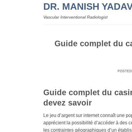
Skip
DR. MANISH YADA
to
Vascular Interventional Radiologist
content
Guide complet du ca
POSTE
Guide complet du casin
devez savoir
Le jeu d’argent sur internet connaît une po
apprécient la possibilité d’accéder à des c
les contraintes géographiques d’un établi