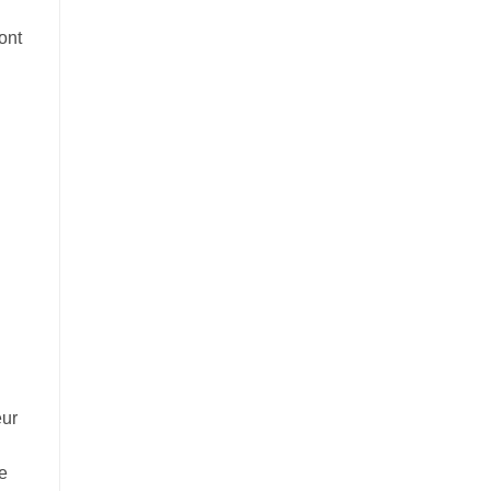
ont
eur
e