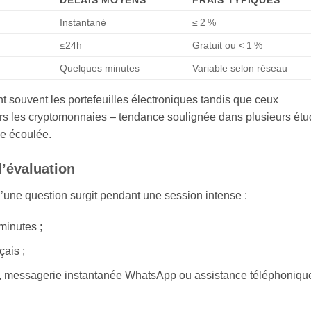
Instantané
≤ 2 %
≤24h
Gratuit ou < 1 %
Quelques minutes
Variable selon réseau
nt souvent les portefeuilles électroniques tandis que ceux
ers les cryptomonnaies – tendance soulignée dans plusieurs ét
e écoulée.
d’évaluation
u’une question surgit pendant une session intense :
minutes ;
çais ;
ite, messagerie instantanée WhatsApp ou assistance téléphoniqu