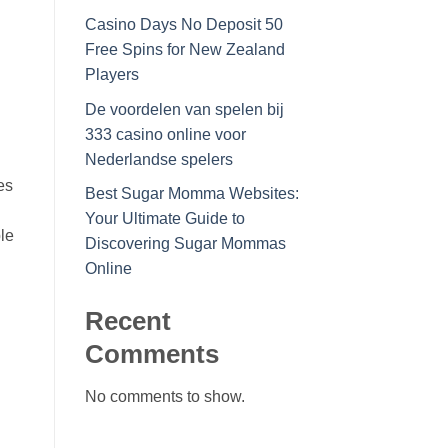
Casino Days No Deposit 50
Free Spins for New Zealand
Players
De voordelen van spelen bij
333 casino online voor
Nederlandse spelers
es
Best Sugar Momma Websites:
Your Ultimate Guide to
le
Discovering Sugar Mommas
Online
Recent
Comments
No comments to show.