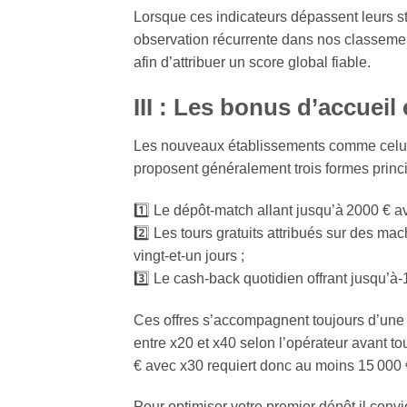
Lorsque ces indicateurs dépassent leurs st
observation récurrente dans nos classeme
afin d’attribuer un score global fiable.
III : Les bonus d’accueil
Les nouveaux établissements comme celui
proposent généralement trois formes princi
1️⃣ Le dépôt‑match allant jusqu’à 2000 € av
2️⃣ Les tours gratuits attribués sur des m
vingt‑et‑un jours ;
3️⃣ Le cash‑back quotidien offrant jusqu’à
Ces offres s’accompagnent toujours d’une co
entre x20 et x40 selon l’opérateur avant t
€ avec x30 requiert donc au moins 15 000
Pour optimiser votre premier dépôt il convi