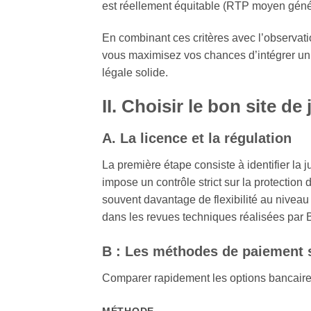
est réellement équitable (RTP moyen géné
En combinant ces critères avec l’observa
vous maximisez vos chances d’intégrer u
légale solide.
II. Choisir le bon site de 
A. La licence et la régulation
La première étape consiste à identifier la j
impose un contrôle strict sur la protection
souvent davantage de flexibilité au nivea
dans les revues techniques réalisées par 
B : Les méthodes de paiement 
Comparer rapidement les options bancaires 
MÉTHODE