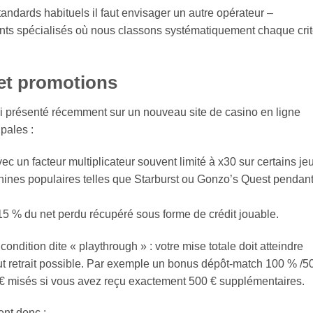
andards habituels il faut envisager un autre opérateur –
nts spécialisés où nous classons systématiquement chaque crit
 et promotions
 présenté récemment sur un nouveau site de casino en ligne
pales :
ec un facteur multiplicateur souvent limité à x30 sur certains jeu
achines populaires telles que Starburst ou Gonzo’s Quest pendan
‑15 % du net perdu récupéré sous forme de crédit jouable.
ndition dite « playthrough » : votre mise totale doit atteindre
out retrait possible. Par exemple un bonus dépôt‑match 100 % /5
 € misés si vous avez reçu exactement 500 € supplémentaires.
ent donc :