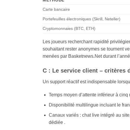
Carte bancaire
Portefeuilles électroniques (Skrill, Neteller)
Cryptomonnaies (BTC, ETH)
Les joueurs recherchant rapidité privilégie
souhaitant rester anonymes se tournent v
menées par Basketnews.Net durant l’anné
C : Le service client – critères 
Un support réactif est indispensable lorsq
Temps moyen d’attente inférieur à cinq 
Disponibilité multilingue incluant le fran
Canaux variés : chat live intégré au s
dédiée .