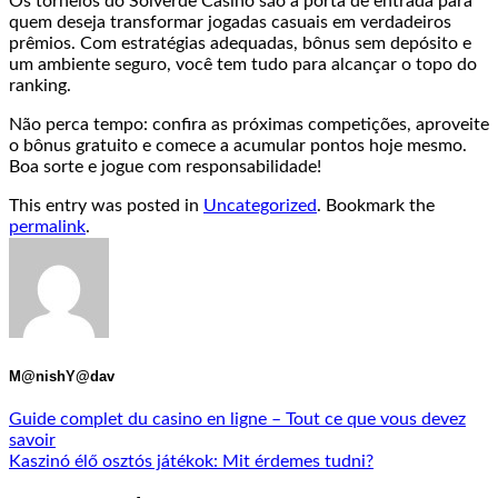
Os torneios do Solverde Casino são a porta de entrada para
quem deseja transformar jogadas casuais em verdadeiros
prêmios. Com estratégias adequadas, bônus sem depósito e
um ambiente seguro, você tem tudo para alcançar o topo do
ranking.
Não perca tempo: confira as próximas competições, aproveite
o bônus gratuito e comece a acumular pontos hoje mesmo.
Boa sorte e jogue com responsabilidade!
This entry was posted in
Uncategorized
. Bookmark the
permalink
.
M@nishY@dav
Guide complet du casino en ligne – Tout ce que vous devez
savoir
Kaszinó élő osztós játékok: Mit érdemes tudni?