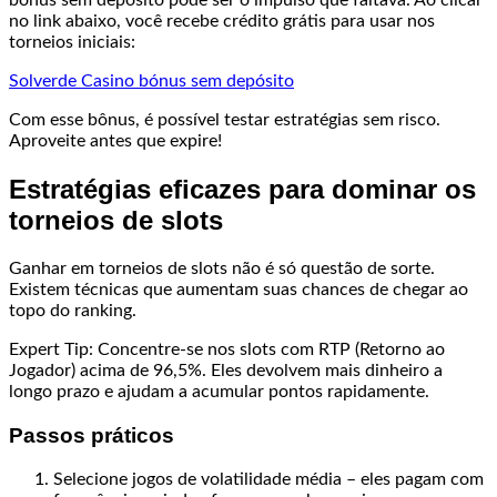
bónus sem depósito pode ser o impulso que faltava. Ao clicar
no link abaixo, você recebe crédito grátis para usar nos
torneios iniciais:
Solverde Casino bónus sem depósito
Com esse bônus, é possível testar estratégias sem risco.
Aproveite antes que expire!
Estratégias eficazes para dominar os
torneios de slots
Ganhar em torneios de slots não é só questão de sorte.
Existem técnicas que aumentam suas chances de chegar ao
topo do ranking.
Expert Tip: Concentre‑se nos slots com RTP (Retorno ao
Jogador) acima de 96,5%. Eles devolvem mais dinheiro a
longo prazo e ajudam a acumular pontos rapidamente.
Passos práticos
Selecione jogos de volatilidade média – eles pagam com