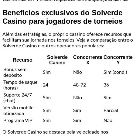
Benefícios exclusivos do Solverde
Casino para jogadores de torneios
Além das estratégias, o próprio cassino oferece recursos que
facilitam sua jornada nos torneios. Veja a comparação entre o
Solverde Casino e outros operadores populares:
Solverde
Concorrente
Concorrente
Recurso
Casino
X
Y
Bônus sem
Sim
Não
Sim (cond.)
depósito
Tempo de saque
24
48‑72
36
(horas)
Suporte 24/7
Sim
Não
Sim
(chat)
Versão mobile
Sim
Sim
Parcial
otimizada
Programa VIP
Sim
Sim
Não
O Solverde Casino se destaca pela velocidade nos