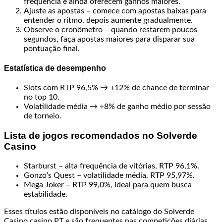
frequência e ainda oferecem ganhos maiores.
Ajuste as apostas – comece com apostas baixas para
entender o ritmo, depois aumente gradualmente.
Observe o cronômetro – quando restarem poucos
segundos, faça apostas maiores para disparar sua
pontuação final.
Estatística de desempenho
Slots com RTP 96,5% → +12% de chance de terminar
no top 10.
Volatilidade média → +8% de ganho médio por sessão
de torneio.
Lista de jogos recomendados no Solverde
Casino
Starburst – alta frequência de vitórias, RTP 96,1%.
Gonzo’s Quest – volatilidade média, RTP 95,97%.
Mega Joker – RTP 99,0%, ideal para quem busca
estabilidade.
Esses títulos estão disponíveis no catálogo do Solverde
Casino casino PT e são frequentes nas competições diárias.