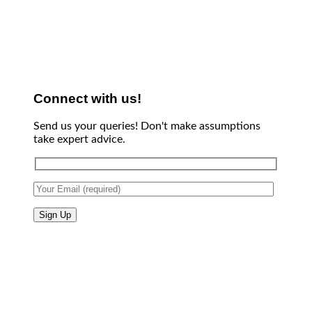
Connect with us!
Send us your queries! Don't make assumptions
take expert advice.