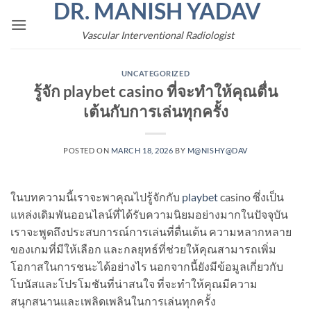
DR. MANISH YADAV
Skip
to
Vascular Interventional Radiologist
content
UNCATEGORIZED
รู้จัก playbet casino ที่จะทำให้คุณตื่น
เต้นกับการเล่นทุกครั้ง
POSTED ON
MARCH 18, 2026
BY
M@NISHY@DAV
ในบทความนี้เราจะพาคุณไปรู้จักกับ
playbet
casino ซึ่งเป็น
แหล่งเดิมพันออนไลน์ที่ได้รับความนิยมอย่างมากในปัจจุบัน
เราจะพูดถึงประสบการณ์การเล่นที่ตื่นเต้น ความหลากหลาย
ของเกมที่มีให้เลือก และกลยุทธ์ที่ช่วยให้คุณสามารถเพิ่ม
โอกาสในการชนะได้อย่างไร นอกจากนี้ยังมีข้อมูลเกี่ยวกับ
โบนัสและโปรโมชันที่น่าสนใจ ที่จะทำให้คุณมีความ
สนุกสนานและเพลิดเพลินในการเล่นทุกครั้ง