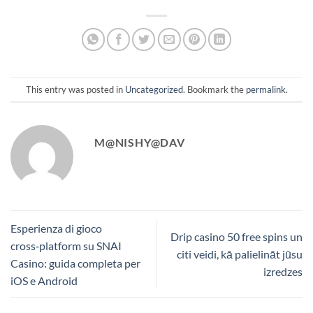
This entry was posted in
Uncategorized
. Bookmark the
permalink
.
M@NISHY@DAV
Esperienza di gioco
Drip casino 50 free spins un
cross‑platform su SNAI
citi veidi, kā palielināt jūsu
Casino: guida completa per
izredzes
iOS e Android