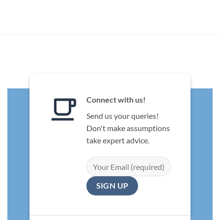
Connect with us!
Send us your queries!
Don't make assumptions
take expert advice.