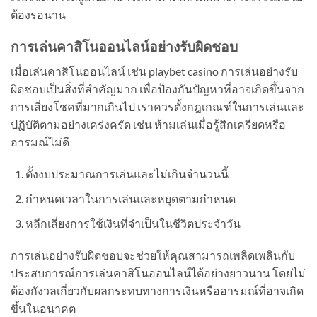
ต้องรอนาน
การเล่นคาสิโนออนไลน์อย่างรับผิดชอบ
เมื่อเล่นคาสิโนออนไลน์ เช่น playbet casino การเล่นอย่างรับ
ผิดชอบเป็นสิ่งที่สำคัญมาก เพื่อป้องกันปัญหาที่อาจเกิดขึ้นจาก
การเสี่ยงโชคที่มากเกินไป เราควรตั้งกฎเกณฑ์ในการเล่นและ
ปฏิบัติตามอย่างเคร่งครัด เช่น ห้ามเล่นเมื่อรู้สึกเครียดหรือ
อารมณ์ไม่ดี
ตั้งงบประมาณการเล่นและไม่เกินจำนวนนี้
กำหนดเวลาในการเล่นและหยุดตามกำหนด
หลีกเลี่ยงการใช้เงินที่จำเป็นในชีวิตประจำวัน
การเล่นอย่างรับผิดชอบจะช่วยให้คุณสามารถเพลิดเพลินกับ
ประสบการณ์การเล่นคาสิโนออนไลน์ได้อย่างยาวนาน โดยไม่
ต้องกังวลเกี่ยวกับผลกระทบทางการเงินหรืออารมณ์ที่อาจเกิด
ขึ้นในอนาคต