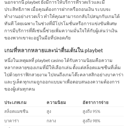
นอกจากนี้ playbet ยังมีการให้บริการที่รวดเร็วและมี
ประสิทธิภาพ เมื่อคุณต้องการฝากหรือถอนเงิน ระบบจะ
ทำงานอย่างรวดเร็ว ทำให้คุณสามารถกลับไปสนุกกับเกมได้
ทันที โดยเฉพาะในช่วงที่มีโปรโมชั่นหรือการแข่งขันพิเศษ
การมีบริการที่ดีเช่นนี้ช่วยเพิ่มความมั่นใจให้กับผู้เล่นว่าเงิน
ของพวกเขาจะอยู่ในมือที่ปลอดภัย
เกมที่หลากหลายและน่าตื่นเต้นใน playbet
หนึ่งในเหตุผลที่ playbet casino ได้รับความนิยมคือความ
หลากหลายของเกมที่มีให้เลือกเล่น ตั้งแต่สล็อตแมชชีนที่เต็ม
ไปด้วยกราฟิกสวยงาม ไปจนถึงเกมโต๊ะคลาสสิกอย่างบาคาร่า
และรูเล็ต ทุกเกมถูกออกแบบมาเพื่อตอบสนองความต้องการ
ของผู้เล่นทุกคน
ประเภทเกม
ความนิยม
อัตราการจ่าย
สล็อตแมชชีน
สูง
สูงถึง 95%
บาคาร่า
กลาง
สูงถึง 98%