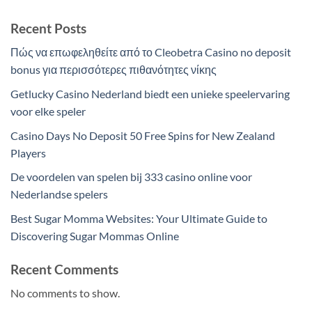
Recent Posts
Πώς να επωφεληθείτε από το Cleobetra Casino no deposit
bonus για περισσότερες πιθανότητες νίκης
Getlucky Casino Nederland biedt een unieke speelervaring
voor elke speler
Casino Days No Deposit 50 Free Spins for New Zealand
Players
De voordelen van spelen bij 333 casino online voor
Nederlandse spelers
Best Sugar Momma Websites: Your Ultimate Guide to
Discovering Sugar Mommas Online
Recent Comments
No comments to show.