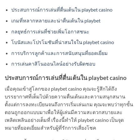
ประสบการณ์การเล่นที่ตื่นเต้นใน playbet casino
เกมที่หลากหลายและน่าตื่นเต้นใน playbet
กลยุทธ์การเล่นที่ช่วยเพิ่มโอกาสชนะ
โบนัสและโปรโมชันที่น่าสนใจใน playbet casino
การบริการลูกค้าและการสนับสนุนที่ยอดเยี่ยม
การเล่นคาสิโนออนไลน์อย่างรับผิดชอบ
ประสบการณ์การเล่นที่ตื่นเต้นใน playbet casino
เมื่อคุณเข้าสู่โลกของ playbet casino คุณจะรู้สึกได้ถึง
บรรยากาศที่เต็มไปด้วยความตื่นเต้นและความสนุกสนาน
ตั้งแต่การลงทะเบียนจนถึงการเริ่มเล่นเกม คุณจะพบว่าทุกขั้น
ตอนถูกออกแบบมาเพื่อให้ผู้เล่นมีความสะดวกสบายและ
เพลิดเพลินอย่างเต็มที่ เรื่องนี้ทำให้ playbet casino เป็นจุด
หมายที่ยอดเยี่ยมสำหรับผู้ที่รักการเสี่ยงโชค