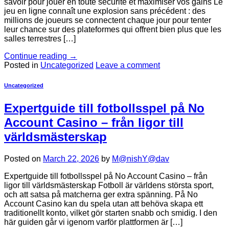
savoir pour jouer en toute sécurité et maximiser vos gains Le
jeu en ligne connaît une explosion sans précédent : des
millions de joueurs se connectent chaque jour pour tenter
leur chance sur des plateformes qui offrent bien plus que les
salles terrestres […]
Continue reading
→
Posted in
Uncategorized
Leave a comment
Uncategorized
Expertguide till fotbollsspel på No
Account Casino – från ligor till
världsmästerskap
Posted on
March 22, 2026
by
M@nishY@dav
Expertguide till fotbollsspel på No Account Casino – från
ligor till världsmästerskap Fotboll är världens största sport,
och att satsa på matcherna ger extra spänning. På No
Account Casino kan du spela utan att behöva skapa ett
traditionellt konto, vilket gör starten snabb och smidig. I den
här guiden går vi igenom varför plattformen är […]