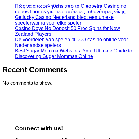
Πώς να επωφεληθείτε από το Cleobetra Casino no
deposit bonus για περισσότερες πιθανότητες νίκης
Getlucky Casino Nederland biedt een unieke
speelervaring voor elke speler
Casino Days No Deposit 50 Free Spins for New
Zealand Players
De voordelen van spelen bij 333 casino online voor
Nederlandse spelers
Best Sugar Momma Websites: Your Ultimate Guide to
Discovering Sugar Mommas Online
Recent Comments
No comments to show.
Connect with us!