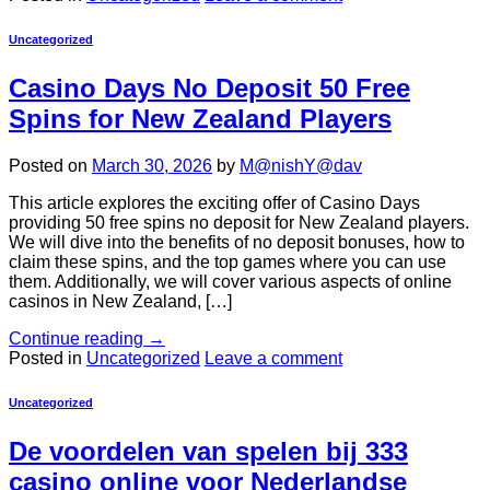
Uncategorized
Casino Days No Deposit 50 Free
Spins for New Zealand Players
Posted on
March 30, 2026
by
M@nishY@dav
This article explores the exciting offer of Casino Days
providing 50 free spins no deposit for New Zealand players.
We will dive into the benefits of no deposit bonuses, how to
claim these spins, and the top games where you can use
them. Additionally, we will cover various aspects of online
casinos in New Zealand, […]
Continue reading
→
Posted in
Uncategorized
Leave a comment
Uncategorized
De voordelen van spelen bij 333
casino online voor Nederlandse