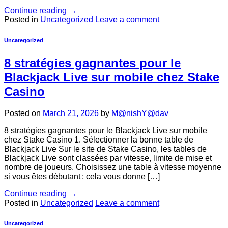
Continue reading
→
Posted in
Uncategorized
Leave a comment
Uncategorized
8 stratégies gagnantes pour le
Blackjack Live sur mobile chez Stake
Casino
Posted on
March 21, 2026
by
M@nishY@dav
8 stratégies gagnantes pour le Blackjack Live sur mobile
chez Stake Casino 1. Sélectionner la bonne table de
Blackjack Live Sur le site de Stake Casino, les tables de
Blackjack Live sont classées par vitesse, limite de mise et
nombre de joueurs. Choisissez une table à vitesse moyenne
si vous êtes débutant ; cela vous donne […]
Continue reading
→
Posted in
Uncategorized
Leave a comment
Uncategorized