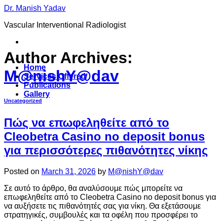
Skip
Dr. Manish Yadav
to
Vascular Interventional Radiologist
content
Author Archives:
Home
M@nishY@dav
Services Offered
Publications
Gallery
Uncategorized
Πώς να επωφεληθείτε από το
Cleobetra Casino no deposit bonus
για περισσότερες πιθανότητες νίκης
Posted on
March 31, 2026
by
M@nishY@dav
Σε αυτό το άρθρο, θα αναλύσουμε πώς μπορείτε να
επωφεληθείτε από το Cleobetra Casino no deposit bonus για
να αυξήσετε τις πιθανότητές σας για νίκη. Θα εξετάσουμε
στρατηγικές, συμβουλές και τα οφέλη που προσφέρει το