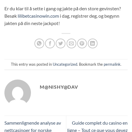
Er du klar til å sette i gang og jakte på den store gevinsten?
Besøk
lilibetcasinowin.com
i dag, registrer deg, og begynn
jakten på din neste jackpot!
This entry was posted in
Uncategorized
. Bookmark the
permalink
.
M@NISHY@DAV
Sammenlignende analyse av
Guide complet du casino en
nettcasinoer for norske
ligne – Tout ce que vous devez