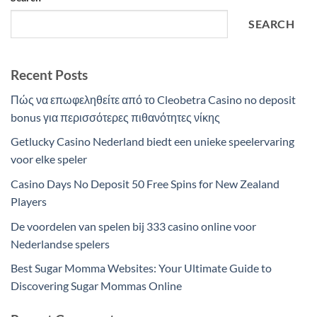
SEARCH
Recent Posts
Πώς να επωφεληθείτε από το Cleobetra Casino no deposit
bonus για περισσότερες πιθανότητες νίκης
Getlucky Casino Nederland biedt een unieke speelervaring
voor elke speler
Casino Days No Deposit 50 Free Spins for New Zealand
Players
De voordelen van spelen bij 333 casino online voor
Nederlandse spelers
Best Sugar Momma Websites: Your Ultimate Guide to
Discovering Sugar Mommas Online