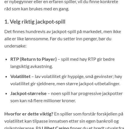
er nybegynner eller en erfaren spiller, vil du finne konkrete
råd som kan brukes med en gang.
1. Velg riktig jackpot‑spill
Det finnes hundrevis av jackpot‑spill på markedet, men ikke
alle er like lønnsomme. Før du setter inn penger, bør du
undersøke:
RTP (Return to Player)
– spill med høy RTP gir bedre
langsiktig avkastning.
Volatilitet
– lav volatilitet gir hyppige, små gevinster; høy
volatilitet gir sjeldnere, men større jackpot‑utbetalinger.
Jackpot‑størrelse
– noen spill har progressive jackpotter
som kan nå flere millioner kroner.
Hvorfor er dette viktig?
En spiller som forstår forskjellen på
volatilitet kan tilpasse innsatsen etter sin egen bankroll og
risikotoleranse. På
Lilibet Casino
finner du et bredt utvalg fra