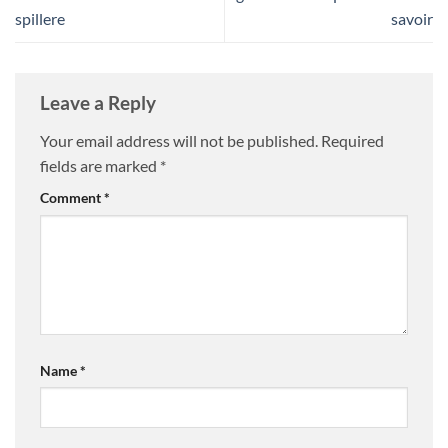
spillere
savoir
Leave a Reply
Your email address will not be published.
Required
fields are marked
*
Comment
*
Name
*