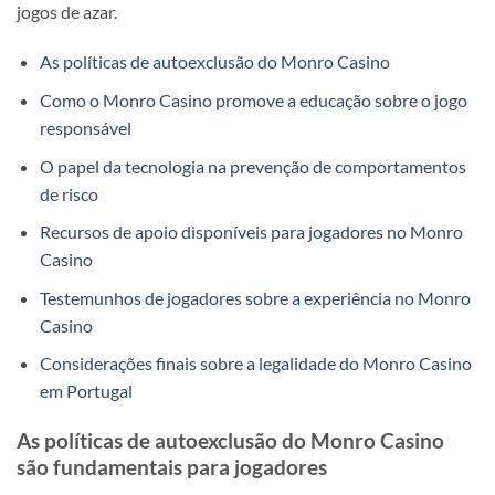
jogos de azar.
As políticas de autoexclusão do Monro Casino
Como o Monro Casino promove a educação sobre o jogo
responsável
O papel da tecnologia na prevenção de comportamentos
de risco
Recursos de apoio disponíveis para jogadores no Monro
Casino
Testemunhos de jogadores sobre a experiência no Monro
Casino
Considerações finais sobre a legalidade do Monro Casino
em Portugal
As políticas de autoexclusão do Monro Casino
são fundamentais para jogadores