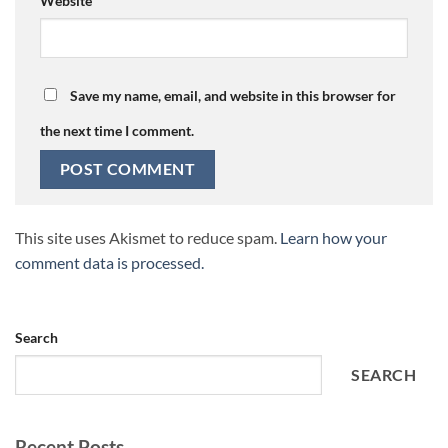
Website
Save my name, email, and website in this browser for
the next time I comment.
This site uses Akismet to reduce spam.
Learn how your
comment data is processed.
Search
SEARCH
Recent Posts