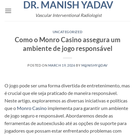
DR. MANISH YADAV
Skip
to
Vascular Interventional Radiologist
content
UNCATEGORIZED
Como o Monro Casino assegura um
ambiente de jogo responsável
POSTED ON
MARCH 19, 2026
BY
M@NISHY@DAV
O jogo pode ser uma forma divertida de entretenimento, mas
é crucial que ele seja praticado de maneira responsável.
Neste artigo, exploraremos as diversas iniciativas e políticas
que o
Monro Casino
implementa para garantir um ambiente
de jogo seguro e responsável. Abordaremos desde as
ferramentas de autoexclusão até as opções de suporte para
jogadores que possam estar enfrentando problemas com