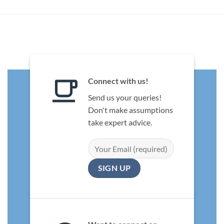
Connect with us!
Send us your queries!
Don't make assumptions
take expert advice.