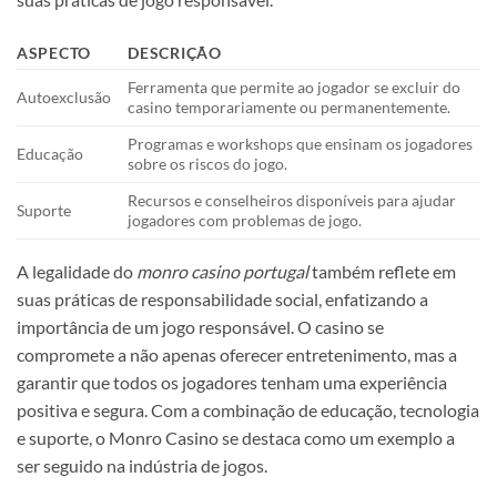
ASPECTO
DESCRIÇÃO
Ferramenta que permite ao jogador se excluir do
Autoexclusão
casino temporariamente ou permanentemente.
Programas e workshops que ensinam os jogadores
Educação
sobre os riscos do jogo.
Recursos e conselheiros disponíveis para ajudar
Suporte
jogadores com problemas de jogo.
A legalidade do
monro casino portugal
também reflete em
suas práticas de responsabilidade social, enfatizando a
importância de um jogo responsável. O casino se
compromete a não apenas oferecer entretenimento, mas a
garantir que todos os jogadores tenham uma experiência
positiva e segura. Com a combinação de educação, tecnologia
e suporte, o Monro Casino se destaca como um exemplo a
ser seguido na indústria de jogos.