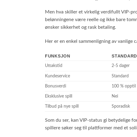
Men hva skiller et virkelig verdifullt VIP‑p
belønningene være reelle og ikke bare tomme 
ønsker sikkerhet og rask betaling.
Her er en enkel sammenligning av vanlige c
FUNKSJON
STANDARD
Uttakstid
2‑5 dager
Kundeservice
Standard
Bonusverdi
100 % opptil
Eksklusive spill
Nei
Tilbud på nye spill
Sporadisk
Som du ser, kan VIP‑status gi betydelige fo
spillere søker seg til plattformer med et sol