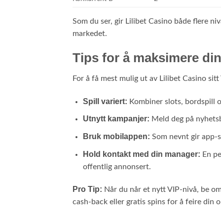
Som du ser, gir Lilibet Casino både flere 
markedet.
Tips for å maksimere din
For å få mest mulig ut av Lilibet Casino sit
Spill variert:
Kombiner slots, bordspill o
Utnytt kampanjer:
Meld deg på nyhetsb
Bruk mobilappen:
Som nevnt gir app‑sp
Hold kontakt med din manager:
En pe
offentlig annonsert.
Pro Tip:
Når du når et nytt VIP‑nivå, be o
cash‑back eller gratis spins for å feire din