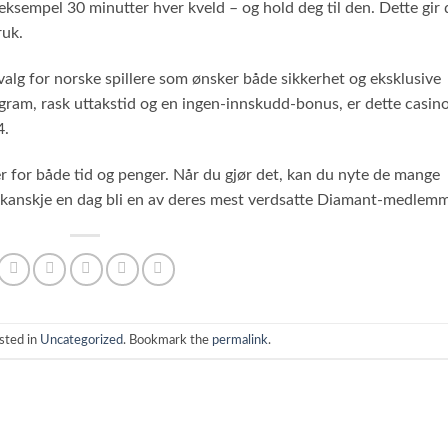
 eksempel 30 minutter hver kveld – og hold deg til den. Dette gir
ruk.
g valg for norske spillere som ønsker både sikkerhet og eksklusive
gram, rask uttakstid og en ingen‑innskudd‑bonus, er dette casin
4.
ser for både tid og penger. Når du gjør det, kan du nyte de mange
og kanskje en dag bli en av deres mest verdsatte Diamant‑medlemm
sted in
Uncategorized
. Bookmark the
permalink
.