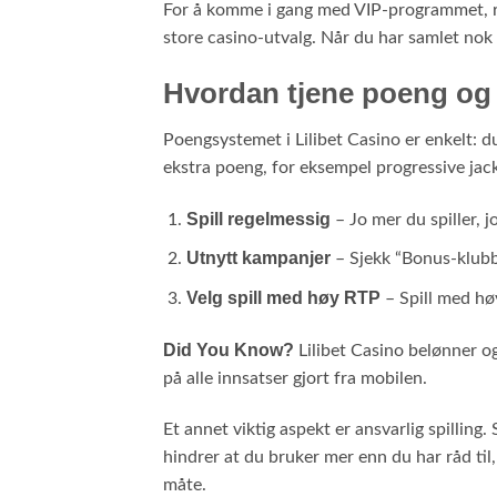
For å komme i gang med VIP‑programmet, regi
store casino‑utvalg. Når du har samlet nok 
Hvordan tjene poeng og k
Poengsystemet i Lilibet Casino er enkelt: du
ekstra poeng, for eksempel progressive jac
Spill regelmessig
– Jo mer du spiller, j
Utnytt kampanjer
– Sjekk “Bonus‑klubb
Velg spill med høy RTP
– Spill med høy
Did You Know?
Lilibet Casino belønner o
på alle innsatser gjort fra mobilen.
Et annet viktig aspekt er ansvarlig spillin
hindrer at du bruker mer enn du har råd ti
måte.