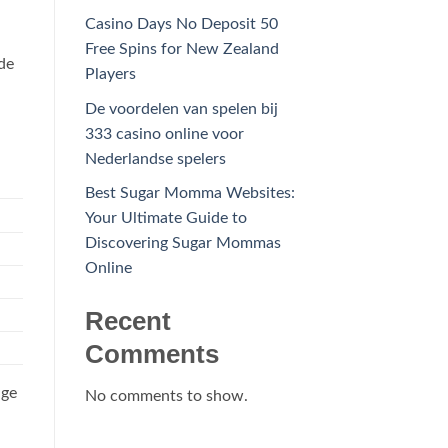
Casino Days No Deposit 50
Free Spins for New Zealand
 de
Players
De voordelen van spelen bij
333 casino online voor
Nederlandse spelers
Best Sugar Momma Websites:
Your Ultimate Guide to
Discovering Sugar Mommas
Online
Recent
Comments
nge
No comments to show.