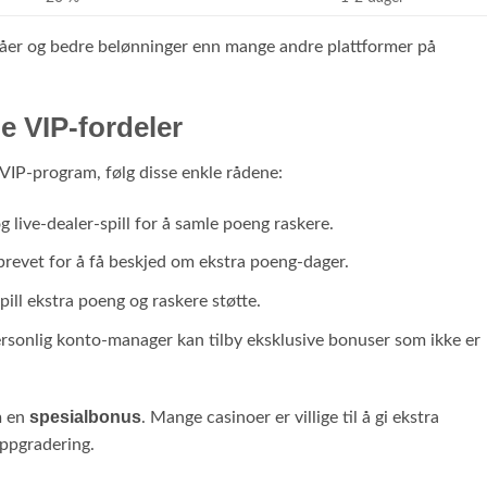
nivåer og bedre belønninger enn mange andre plattformer på
e VIP‑fordeler
t VIP‑program, følg disse enkle rådene:
g live‑dealer‑spill for å samle poeng raskere.
revet for å få beskjed om ekstra poeng‑dager.
ill ekstra poeng og raskere støtte.
rsonlig konto‑manager kan tilby eksklusive bonuser som ikke er
spesialbonus
m en
. Mange casinoer er villige til å gi ekstra
 oppgradering.