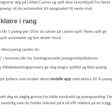
strer deg på Lilibet Casino og spill dine favorittspill fra deres
poeng, vil du automatisk bli oppgradert til neste nivå.
latre i rang
 får 1 poeng per 10 kr du satser på casino‑spill. Noen spill gir
kpot‑automater og live‑dealer‑bord.
o flere poeng samler du.
” i kontoen din for tidsbegrensede poengmultiplikatorer.
 tilbakebetalingsprosent gir deg lengre spilltid og flere poeng.
mobile app
gså spillere som bruker deres
med ekstra 20 % poen
g. Sett deg en daglig grense for både innskudd og poengsamling. De
l, samtidig som du holder fokuset på å nå VIP‑målene på en trygg