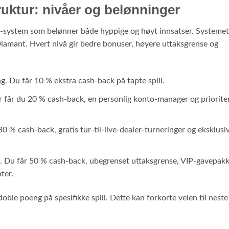
truktur: nivåer og belønninger
IP‑system som belønner både hyppige og høyt innsatser. Systemet
og Diamant. Hvert nivå gir bedre bonuser, høyere uttaksgrense og
. Du får 10 % ekstra cash‑back på tapte spill.
r får du 20 % cash‑back, en personlig konto‑manager og priorite
0 % cash‑back, gratis tur‑til‑live‑dealer‑turneringer og eksklusi
. Du får 50 % cash‑back, ubegrenset uttaksgrense, VIP‑gavepak
ter.
le poeng på spesifikke spill. Dette kan forkorte veien til neste