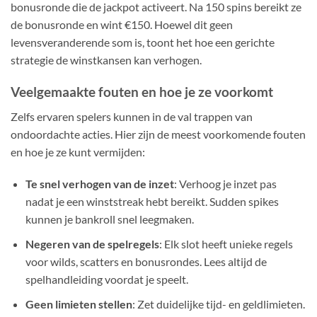
bonusronde die de jackpot activeert. Na 150 spins bereikt ze
de bonusronde en wint €150. Hoewel dit geen
levensveranderende som is, toont het hoe een gerichte
strategie de winstkansen kan verhogen.
Veelgemaakte fouten en hoe je ze voorkomt
Zelfs ervaren spelers kunnen in de val trappen van
ondoordachte acties. Hier zijn de meest voorkomende fouten
en hoe je ze kunt vermijden:
Te snel verhogen van de inzet
: Verhoog je inzet pas
nadat je een winststreak hebt bereikt. Sudden spikes
kunnen je bankroll snel leegmaken.
Negeren van de spelregels
: Elk slot heeft unieke regels
voor wilds, scatters en bonusrondes. Lees altijd de
spelhandleiding voordat je speelt.
Geen limieten stellen
: Zet duidelijke tijd- en geldlimieten.