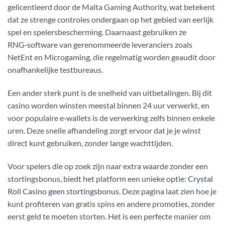
gelicentieerd door de Malta Gaming Authority, wat betekent
dat ze strenge controles ondergaan op het gebied van eerlijk
spel en spelersbescherming. Daarnaast gebruiken ze
RNG‑software van gerenommeerde leveranciers zoals
NetEnt en Microgaming, die regelmatig worden geaudit door
onafhankelijke testbureaus.
Een ander sterk punt is de snelheid van uitbetalingen. Bij dit
casino worden winsten meestal binnen 24 uur verwerkt, en
voor populaire e‑wallets is de verwerking zelfs binnen enkele
uren. Deze snelle afhandeling zorgt ervoor dat je je winst
direct kunt gebruiken, zonder lange wachttijden.
Voor spelers die op zoek zijn naar extra waarde zonder een
stortingsbonus, biedt het platform een unieke optie:
Crystal
Roll Casino geen stortingsbonus
. Deze pagina laat zien hoe je
kunt profiteren van gratis spins en andere promoties, zonder
eerst geld te moeten storten. Het is een perfecte manier om