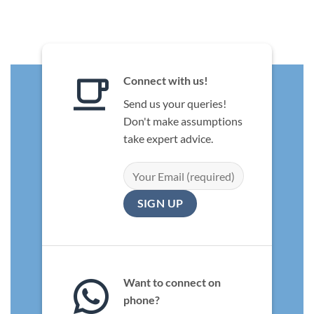
Connect with us!
Send us your queries!
Don't make assumptions
take expert advice.
Want to connect on
phone?