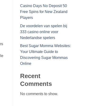
Casino Days No Deposit 50
Free Spins for New Zealand
Players
De voordelen van spelen bij
333 casino online voor
Nederlandse spelers
es
Best Sugar Momma Websites:
Your Ultimate Guide to
le
Discovering Sugar Mommas
Online
Recent
Comments
No comments to show.