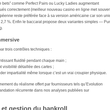
de bets” comme Perfect Pairs ou Lucky Ladies augmentant
oués correctement (meilleur nouveau casino en ligne met souven
opéenne reste préférée face à sa version américaine car son un
 2,7 %. Enfin le baccarat propose deux variantes simples — Pu
g.
mmersive
par trois contrôles techniques :
tissant fluidité pendant chaque main ;
isibilité détaillée des cartes ;
der impartialité même lorsque c’est un vrai croupier physique.
nement du réalisme offert par fournisseurs tels qu’Evolution
ndation récurrente dans nos analyses publiées sur
 et gestion du bankroll