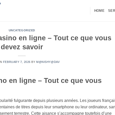
V
HOME
SER
UNCATEGORIZED
sino en ligne – Tout ce que vous
devez savoir
ON
FEBRUARY 7, 2026
BY
M@NISHY@DAV
o en ligne – Tout ce que vous
pularité fulgurante depuis plusieurs années. Les joueurs françai
entaines de titres depuis leur smartphone ou leur ordinateur, sa
ssement terrestre. Cette aisance s’accompagne toutefois d’une