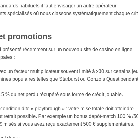
andards habituels il faut envisager un autre opérateur –
nts spécialisés où nous classons systématiquement chaque crit
 et promotions
 présenté récemment sur un nouveau site de casino en ligne
pales :
ec un facteur multiplicateur souvent limité à x30 sur certains jeu
achines populaires telles que Starburst ou Gonzo’s Quest pendan
‑15 % du net perdu récupéré sous forme de crédit jouable.
ndition dite « playthrough » : votre mise totale doit atteindre
out retrait possible. Par exemple un bonus dépôt‑match 100 % /5
 € misés si vous avez reçu exactement 500 € supplémentaires.
ent donc :