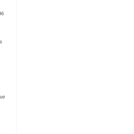
96
s
que