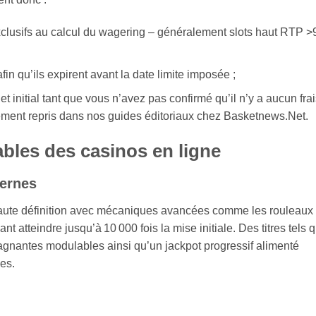
 exclusifs au calcul du wagering – généralement slots haut RTP >
afin qu’ils expirent avant la date limite imposée ;
 initial tant que vous n’avez pas confirmé qu’il n’y a aucun frai
èrement repris dans nos guides éditoriaux chez Basketnews.Net.
ables des casinos en ligne
ernes
haute définition avec mécaniques avancées comme les rouleaux
nt atteindre jusqu’à 10 000 fois la mise initiale. Des titres tels 
agnantes modulables ainsi qu’un jackpot progressif alimenté
es.