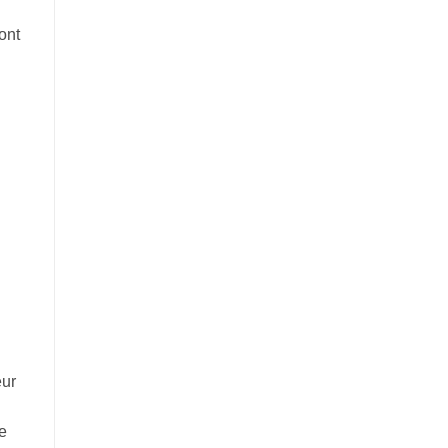
ont
eur
e