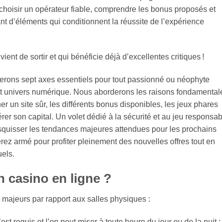
 choisir un opérateur fiable, comprendre les bonus proposés et
nt d’éléments qui conditionnent la réussite de l’expérience
vient de sortir et qui bénéficie déjà d’excellentes critiques !
rons sept axes essentiels pour tout passionné ou néophyte
t univers numérique. Nous aborderons les raisons fondamental
ner un site sûr, les différents bonus disponibles, les jeux phares
er son capital. Un volet dédié à la sécurité et au jeu responsab
squisser les tendances majeures attendues pour les prochains
rez armé pour profiter pleinement des nouvelles offres tout en
uels.
n casino en ligne ?
s majeurs par rapport aux salles physiques :
t requis et l’on peut miser à toute heure du jour ou de la nuit ;