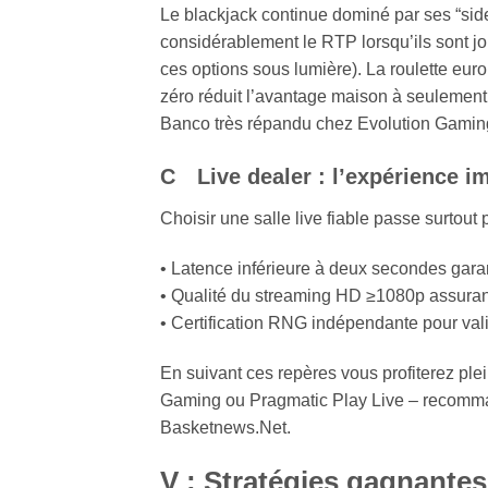
Le blackjack continue dominé par ses “si
considérablement le RTP lorsqu’ils sont j
ces options sous lumière). La roulette eur
zéro réduit l’avantage maison à seulement
Banco très répandu chez Evolution Gamin
C Live dealer : l’expérience i
Choisir une salle live fiable passe surtout 
• Latence inférieure à deux secondes garan
• Qualité du streaming HD ≥1080p assurant v
• Certification RNG indépendante pour vali
En suivant ces repères vous profiterez plei
Gaming ou Pragmatic Play Live – recomma
Basketnews.Net.
V : Stratégies gagnantes