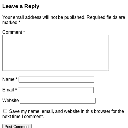
Leave a Reply
Your email address will not be published.
Required fields are
marked
*
Comment
*
Name
*
Email
*
Website
Save my name, email, and website in this browser for the
next time I comment.