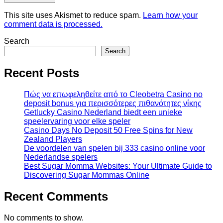
This site uses Akismet to reduce spam.
Learn how your
comment data is processed.
Search
Search
Recent Posts
Πώς να επωφεληθείτε από το Cleobetra Casino no
deposit bonus για περισσότερες πιθανότητες νίκης
Getlucky Casino Nederland biedt een unieke
speelervaring voor elke speler
Casino Days No Deposit 50 Free Spins for New
Zealand Players
De voordelen van spelen bij 333 casino online voor
Nederlandse spelers
Best Sugar Momma Websites: Your Ultimate Guide to
Discovering Sugar Mommas Online
Recent Comments
No comments to show.