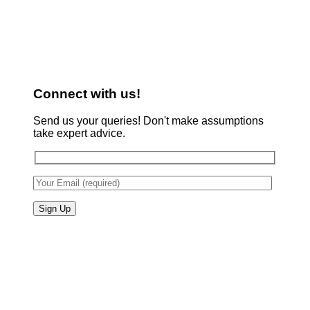
Connect with us!
Send us your queries! Don't make assumptions
take expert advice.