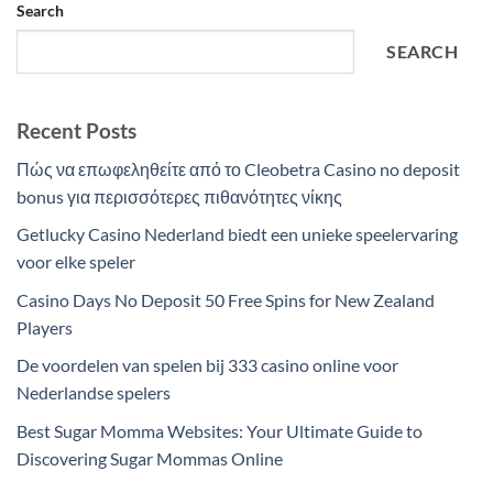
Search
SEARCH
Recent Posts
Πώς να επωφεληθείτε από το Cleobetra Casino no deposit
bonus για περισσότερες πιθανότητες νίκης
Getlucky Casino Nederland biedt een unieke speelervaring
voor elke speler
Casino Days No Deposit 50 Free Spins for New Zealand
Players
De voordelen van spelen bij 333 casino online voor
Nederlandse spelers
Best Sugar Momma Websites: Your Ultimate Guide to
Discovering Sugar Mommas Online