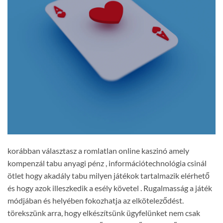
korábban választasz a romlatlan online kaszinó amely
kompenzál tabu anyagi pénz , információtechnológia csinál
ötlet hogy akadály tabu milyen játékok tartalmazik elérhető
és hogy azok illeszkedik a esély követel . Rugalmasság a játék
módjában és helyében fokozhatja az elköteleződést.
törekszünk arra, hogy elkészítsünk ügyfelünket nem csak