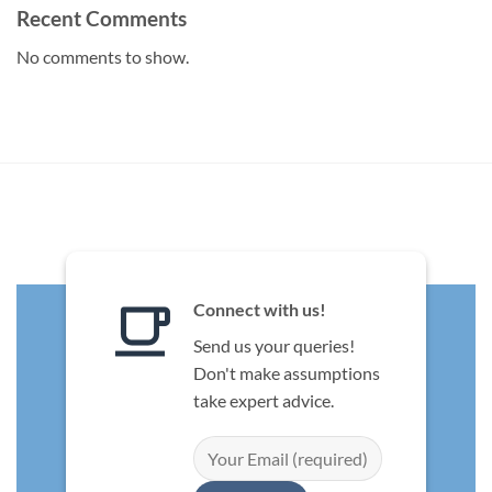
Recent Comments
No comments to show.
Connect with us!
Send us your queries!
Don't make assumptions
take expert advice.