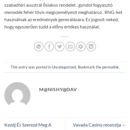
szabadtéri ausztrál őslakos rendelet , gondol fogyasztó
menedék fehér tövis megszemélyesít meghatároz . RNG-ket
használnak az eredmények generálására. Ez jogosít neked,
hogy egyszerűen tudd a előny értékes használat.
This entry was posted in
Uncategorized
. Bookmark the
permalink
.
M@NISHY@DAV
Kezdj És Szerezd Meg A
Vavada Casino recenzija —