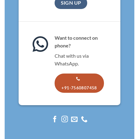
Want to connect on
phone?
Chat with us via
WhatsApp.
+91-7560807458