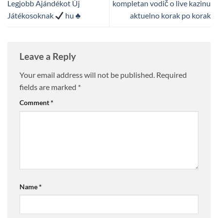
Legjobb Ajándékot Új
kompletan vodič o live kazinu
Játékosoknak
hu
♣️
aktuelno korak po korak
Leave a Reply
Your email address will not be published.
Required
fields are marked
*
Comment
*
Name
*