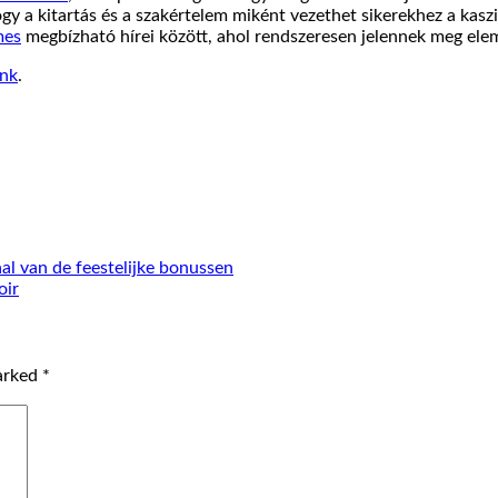
ogy a kitartás és a szakértelem miként vezethet sikerekhez a kasz
mes
megbízható hírei között, ahol rendszeresen jelennek meg elem
ink
.
aal van de feestelijke bonussen
oir
marked
*