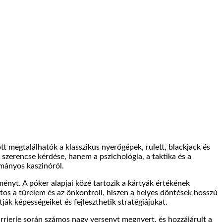
tt megtalálhatók a klasszikus nyerőgépek, rulett, blackjack és
szerencse kérdése, hanem a pszichológia, a taktika és a
ományos kaszinóról.
ényt. A póker alapjai közé tartozik a kártyák értékének
ntos a türelem és az önkontroll, hiszen a helyes döntések hosszú
ák képességeiket és fejleszthetik stratégiájukat.
arrierje során számos nagy versenyt megnyert, és hozzájárult a