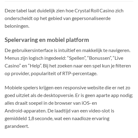
Deze tabel laat duidelijk zien hoe Crystal Roll Casino zich
onderscheidt op het gebied van gepersonaliseerde
beloningen.
Spelervaring en mobiel platform
De gebruikersinterface is intuïtief en makkelijk te navigeren.
Menus zijn logisch ingedeeld: “Spellen”, “Bonussen”, “Live
Casino” en “Help”. Bij het zoeken naar een spel kun je filteren
op provider, populariteit of RTP‑percentage.
Mobiele spelers krijgen een responsive website die er net zo
goed uitziet als de desktopversie. Er is geen aparte app nodig;
alles draait soepel in de browser van iOS‑ en
Android‑apparaten. De laadtijd van een video‑slot is
gemiddeld 1,8 seconde, wat een naadloze ervaring
garandeert.