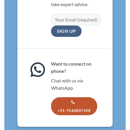
take expert advice.
Want to connect on
phone?
Chat with us via
WhatsApp.
+91-7560807458