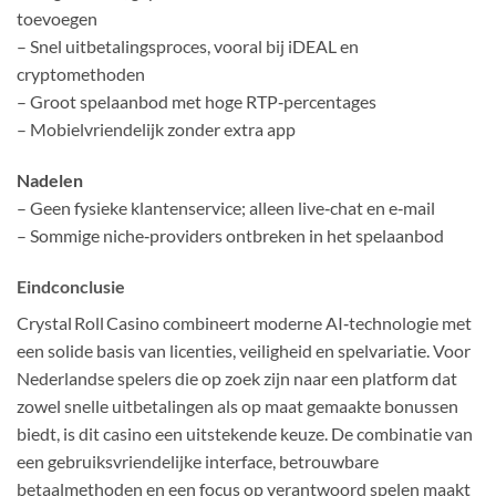
toevoegen
– Snel uitbetalingsproces, vooral bij iDEAL en
cryptomethoden
– Groot spelaanbod met hoge RTP‑percentages
– Mobielvriendelijk zonder extra app
Nadelen
– Geen fysieke klantenservice; alleen live‑chat en e‑mail
– Sommige niche‑providers ontbreken in het spelaanbod
Eindconclusie
Crystal Roll Casino combineert moderne AI‑technologie met
een solide basis van licenties, veiligheid en spelvariatie. Voor
Nederlandse spelers die op zoek zijn naar een platform dat
zowel snelle uitbetalingen als op maat gemaakte bonussen
biedt, is dit casino een uitstekende keuze. De combinatie van
een gebruiksvriendelijke interface, betrouwbare
betaalmethoden en een focus op verantwoord spelen maakt