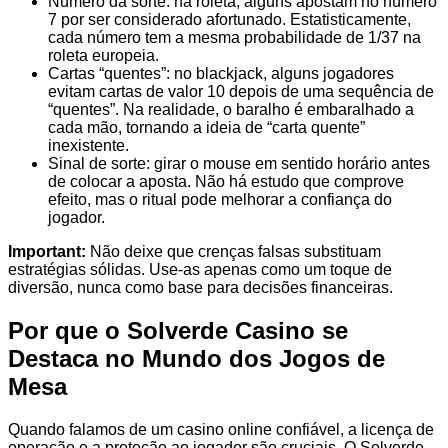
Número da sorte: na roleta, alguns apostam no número
7 por ser considerado afortunado. Estatisticamente,
cada número tem a mesma probabilidade de 1/37 na
roleta europeia.
Cartas “quentes”: no blackjack, alguns jogadores
evitam cartas de valor 10 depois de uma sequência de
“quentes”. Na realidade, o baralho é embaralhado a
cada mão, tornando a ideia de “carta quente”
inexistente.
Sinal de sorte: girar o mouse em sentido horário antes
de colocar a aposta. Não há estudo que comprove
efeito, mas o ritual pode melhorar a confiança do
jogador.
Important:
Não deixe que crenças falsas substituam
estratégias sólidas. Use-as apenas como um toque de
diversão, nunca como base para decisões financeiras.
Por que o Solverde Casino se
Destaca no Mundo dos Jogos de
Mesa
Quando falamos de um casino online confiável, a licença de
operação e a proteção ao jogador são cruciais. O Solverde