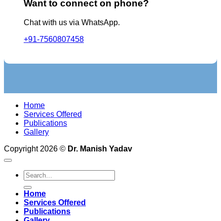
Want to connect on phone?
Chat with us via WhatsApp.
+91-7560807458
Home
Services Offered
Publications
Gallery
Copyright 2026 ©
Dr. Manish Yadav
Home
Services Offered
Publications
Gallery