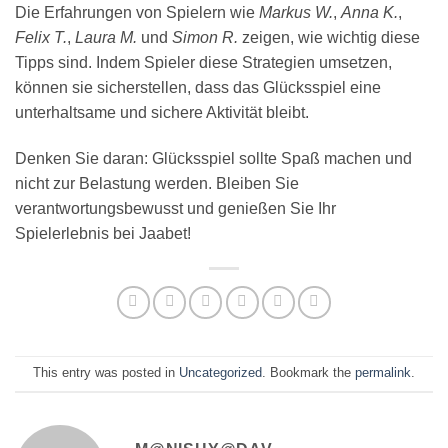
Die Erfahrungen von Spielern wie
Markus W.
,
Anna K.
,
Felix T.
,
Laura M.
und
Simon R.
zeigen, wie wichtig diese
Tipps sind. Indem Spieler diese Strategien umsetzen,
können sie sicherstellen, dass das Glücksspiel eine
unterhaltsame und sichere Aktivität bleibt.
Denken Sie daran: Glücksspiel sollte Spaß machen und
nicht zur Belastung werden. Bleiben Sie
verantwortungsbewusst und genießen Sie Ihr
Spielerlebnis bei Jaabet!
This entry was posted in
Uncategorized
. Bookmark the
permalink
.