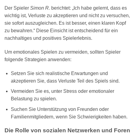
Der Spieler
Simon R.
berichtet: „Ich habe gelernt, dass es
wichtig ist, Verluste zu akzeptieren und nicht zu versuchen,
sie sofort auszugleichen. Es ist besser, einen klaren Kopf
zu bewahren.“ Diese Einsicht ist entscheidend für ein
nachhaltiges und positives Spielerlebnis.
Um emotionales Spielen zu vermeiden, sollten Spieler
folgende Strategien anwenden:
Setzen Sie sich realistische Erwartungen und
akzeptieren Sie, dass Verluste Teil des Spiels sind.
Vermeiden Sie es, unter Stress oder emotionaler
Belastung zu spielen.
Suchen Sie Unterstützung von Freunden oder
Familienmitgliedern, wenn Sie Schwierigkeiten haben.
Die Rolle von sozialen Netzwerken und Foren