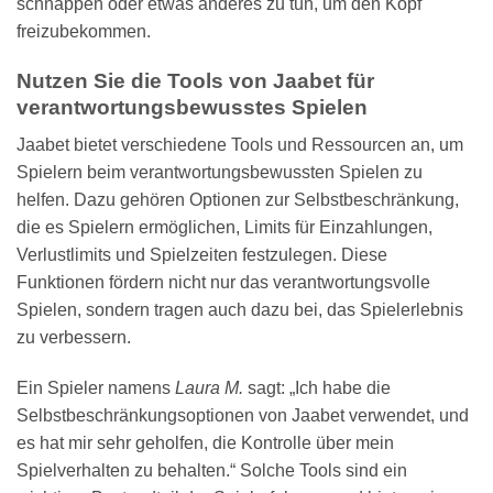
schnappen oder etwas anderes zu tun, um den Kopf
freizubekommen.
Nutzen Sie die Tools von Jaabet für
verantwortungsbewusstes Spielen
Jaabet bietet verschiedene Tools und Ressourcen an, um
Spielern beim verantwortungsbewussten Spielen zu
helfen. Dazu gehören Optionen zur Selbstbeschränkung,
die es Spielern ermöglichen, Limits für Einzahlungen,
Verlustlimits und Spielzeiten festzulegen. Diese
Funktionen fördern nicht nur das verantwortungsvolle
Spielen, sondern tragen auch dazu bei, das Spielerlebnis
zu verbessern.
Ein Spieler namens
Laura M.
sagt: „Ich habe die
Selbstbeschränkungsoptionen von Jaabet verwendet, und
es hat mir sehr geholfen, die Kontrolle über mein
Spielverhalten zu behalten.“ Solche Tools sind ein