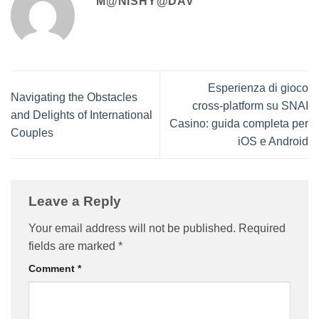
M@NISHY@DAV
Esperienza di gioco
Navigating the Obstacles
cross‑platform su SNAI
and Delights of International
Casino: guida completa per
Couples
iOS e Android
Leave a Reply
Your email address will not be published.
Required
fields are marked
*
Comment
*