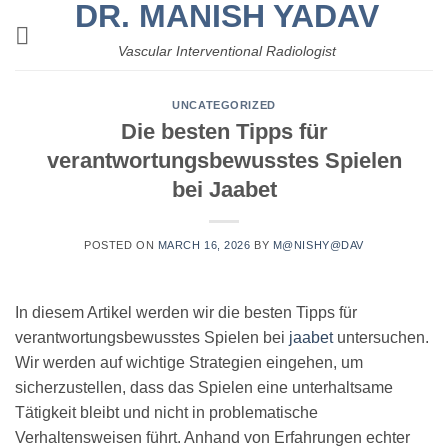
DR. MANISH YADAV
Skip
to
Vascular Interventional Radiologist
content
UNCATEGORIZED
Die besten Tipps für
verantwortungsbewusstes Spielen
bei Jaabet
POSTED ON
MARCH 16, 2026
BY
M@NISHY@DAV
In diesem Artikel werden wir die besten Tipps für
verantwortungsbewusstes Spielen bei
jaabet
untersuchen.
Wir werden auf wichtige Strategien eingehen, um
sicherzustellen, dass das Spielen eine unterhaltsame
Tätigkeit bleibt und nicht in problematische
Verhaltensweisen führt. Anhand von Erfahrungen echter